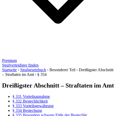
Premium
Strafverteidiger finden
Startseite
›
Strafgesetzbuch
›
Besonderer Teil
›
Dreißigster Abschnitt
– Straftaten im Amt
›
§ 354
Dreißigster Abschnitt – Straftaten im Amt
§ 331 Vorteilsannahme
§ 332 Bestechlichkeit
§ 333 Vorteilsgewährung
§ 334 Bestechung
§ 335 Besonders schwere Fälle der Bestechlic...