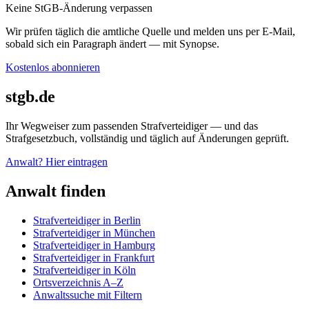
Keine StGB-Änderung verpassen
Wir prüfen täglich die amtliche Quelle und melden uns per E-Mail,
sobald sich ein Paragraph ändert — mit Synopse.
Kostenlos abonnieren
stgb.de
Ihr Wegweiser zum passenden Strafverteidiger — und das
Strafgesetzbuch, vollständig und täglich auf Änderungen geprüft.
Anwalt? Hier eintragen
Anwalt finden
Strafverteidiger in Berlin
Strafverteidiger in München
Strafverteidiger in Hamburg
Strafverteidiger in Frankfurt
Strafverteidiger in Köln
Ortsverzeichnis A–Z
Anwaltssuche mit Filtern