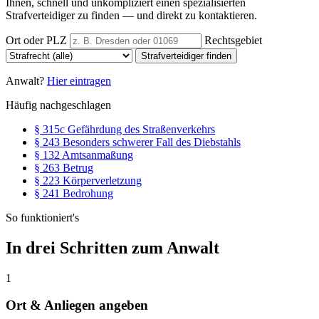
Ihnen, schnell und unkompliziert einen spezialisierten
Strafverteidiger zu finden — und direkt zu kontaktieren.
Ort oder PLZ
Rechtsgebiet
Strafverteidiger finden
Anwalt?
Hier eintragen
Häufig nachgeschlagen
§ 315c
Gefährdung des Straßenverkehrs
§ 243
Besonders schwerer Fall des Diebstahls
§ 132
Amtsanmaßung
§ 263
Betrug
§ 223
Körperverletzung
§ 241
Bedrohung
So funktioniert's
In drei Schritten zum Anwalt
1
Ort & Anliegen angeben