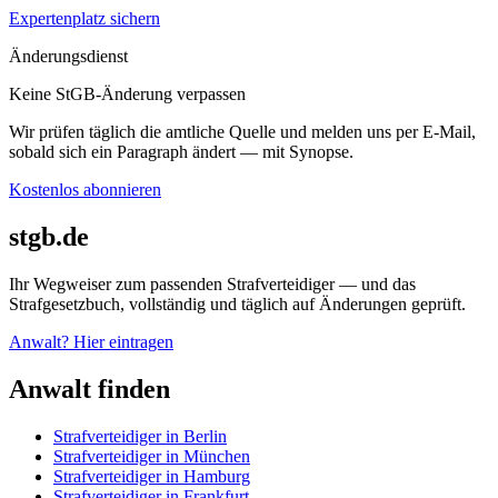
Expertenplatz sichern
Änderungsdienst
Keine StGB-Änderung verpassen
Wir prüfen täglich die amtliche Quelle und melden uns per E-Mail,
sobald sich ein Paragraph ändert — mit Synopse.
Kostenlos abonnieren
stgb.de
Ihr Wegweiser zum passenden Strafverteidiger — und das
Strafgesetzbuch, vollständig und täglich auf Änderungen geprüft.
Anwalt? Hier eintragen
Anwalt finden
Strafverteidiger in Berlin
Strafverteidiger in München
Strafverteidiger in Hamburg
Strafverteidiger in Frankfurt