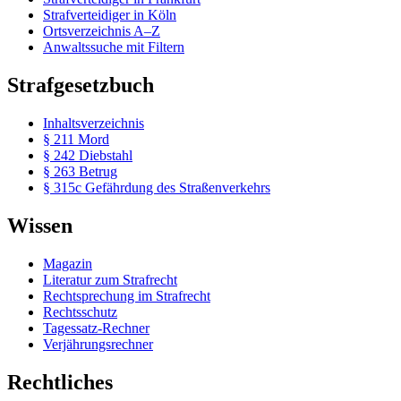
Strafverteidiger in Köln
Ortsverzeichnis A–Z
Anwaltssuche mit Filtern
Strafgesetzbuch
Inhaltsverzeichnis
§ 211 Mord
§ 242 Diebstahl
§ 263 Betrug
§ 315c Gefährdung des Straßenverkehrs
Wissen
Magazin
Literatur zum Strafrecht
Rechtsprechung im Strafrecht
Rechtsschutz
Tagessatz-Rechner
Verjährungsrechner
Rechtliches