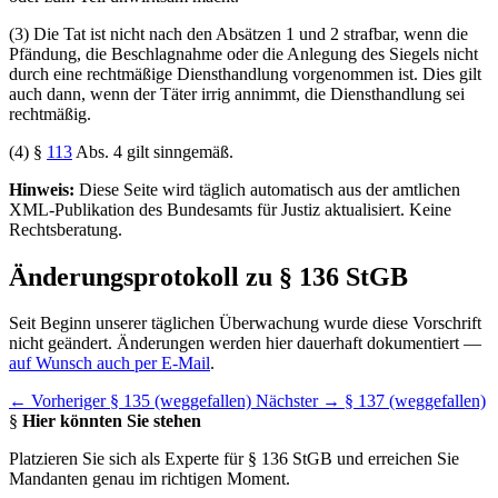
(3) Die Tat ist nicht nach den Absätzen 1 und 2 strafbar, wenn die
Pfändung, die Beschlagnahme oder die Anlegung des Siegels nicht
durch eine rechtmäßige Diensthandlung vorgenommen ist. Dies gilt
auch dann, wenn der Täter irrig annimmt, die Diensthandlung sei
rechtmäßig.
(4) §
113
Abs. 4 gilt sinngemäß.
Hinweis:
Diese Seite wird täglich automatisch aus der amtlichen
XML-Publikation des Bundesamts für Justiz aktualisiert. Keine
Rechtsberatung.
Änderungsprotokoll zu § 136 StGB
Seit Beginn unserer täglichen Überwachung wurde diese Vorschrift
nicht geändert. Änderungen werden hier dauerhaft dokumentiert —
auf Wunsch auch per E-Mail
.
← Vorheriger
§ 135 (weggefallen)
Nächster →
§ 137 (weggefallen)
§
Hier könnten Sie stehen
Platzieren Sie sich als Experte für § 136 StGB und erreichen Sie
Mandanten genau im richtigen Moment.