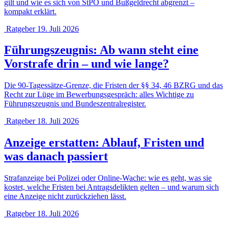
gilt und wie es sich von StPO und Bußgeldrecht abgrenzt –
kompakt erklärt.
Ratgeber
19. Juli 2026
Führungszeugnis: Ab wann steht eine
Vorstrafe drin – und wie lange?
Die 90-Tagessätze-Grenze, die Fristen der §§ 34, 46 BZRG und das
Recht zur Lüge im Bewerbungsgespräch: alles Wichtige zu
Führungszeugnis und Bundeszentralregister.
Ratgeber
18. Juli 2026
Anzeige erstatten: Ablauf, Fristen und
was danach passiert
Strafanzeige bei Polizei oder Online-Wache: wie es geht, was sie
kostet, welche Fristen bei Antragsdelikten gelten – und warum sich
eine Anzeige nicht zurückziehen lässt.
Ratgeber
18. Juli 2026