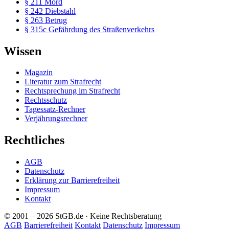
§ 211 Mord
§ 242 Diebstahl
§ 263 Betrug
§ 315c Gefährdung des Straßenverkehrs
Wissen
Magazin
Literatur zum Strafrecht
Rechtsprechung im Strafrecht
Rechtsschutz
Tagessatz-Rechner
Verjährungsrechner
Rechtliches
AGB
Datenschutz
Erklärung zur Barrierefreiheit
Impressum
Kontakt
© 2001 – 2026 StGB.de · Keine Rechtsberatung
AGB
Barrierefreiheit
Kontakt
Datenschutz
Impressum