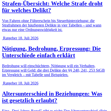
Strafen-Übersicht: Welche Strafe droht
für welches Delikt?
Von Fahren ohne Führerschein bis Steuerhinterziehung: die
Strafrahmen der häufigsten Delikte in vier Tabellen – und wann
etwas nur eine Ordnungswidrigkeit ist.
Ratgeber
18. Juli 2026
Nötigung, Bedrohung, Erpressung: Die
Unterschiede einfach erklärt
Bedrohung will einschüchtern, Nötigung will ein Verhalten,
Erpressung will Geld: die drei Delikte der §§ 240, 241, 253 StGB
im Vergleich – mit Tabelle und Beispielen.
Ratgeber
18. Juli 2026
Altersunterschied in Beziehungen: Was
ist gesetzlich erlaubt?
Eine „Drei-Jahres-Regel" gibt es nicht: Der Altersunterschied allein