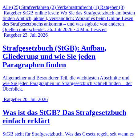
Alle
(25)
Strafverfahren
(2)
Verkehrsstrafrecht
(1)
Ratgeber
(8)
Ratgeber
StGB online lesen: Wo Sie das Strafgesetzbuch am besten
finden
Amtlich, aktuell, verständlich: Worauf es beim Online-Lesen
des Strafgesetzbuchs ankommt – und was stgb.de von anderen
Quellen unterscheidet.
26. Juli 2026 · 4 Min. Lesezeit
Ratgeber
23. Juli 2026
Strafgesetzbuch (StGB): Aufbau,
Gliederung und wie Sie jeden
Paragraphen finden
Allgemeiner und Besonderer Teil, die wichtigsten Abschnitte und
wie Sie jeden Paragraphen im Strafgesetzbuch schnell finden – der
Überblick.
Ratgeber
20. Juli 2026
Was ist das StGB? Das Strafgesetzbuch
einfach erklärt
StGB steht für Strafgesetzbuch. Was das Gesetz regelt, seit wann es