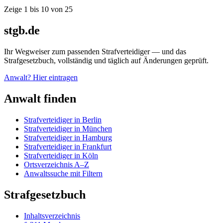
Zeige
1
bis
10
von
25
stgb.de
Ihr Wegweiser zum passenden Strafverteidiger — und das
Strafgesetzbuch, vollständig und täglich auf Änderungen geprüft.
Anwalt? Hier eintragen
Anwalt finden
Strafverteidiger in Berlin
Strafverteidiger in München
Strafverteidiger in Hamburg
Strafverteidiger in Frankfurt
Strafverteidiger in Köln
Ortsverzeichnis A–Z
Anwaltssuche mit Filtern
Strafgesetzbuch
Inhaltsverzeichnis