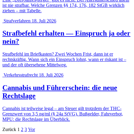
ist nie strafbar. Welche Grenzen §§ 174, 176, 182 StGB wirklich
ziehen – mit Tabelle.
Strafverfahren
18. Juli 2026
Strafbefehl erhalten — Einspruch ja oder
nein?
Strafbefehl im Briefkasten? Zwei Wochen Frist, dann ist er
rechtskräftig. Wann sich ein Einspruch lohnt, wann er riskant ist –
und der oft übersehene Mittelweg.
Verkehrsstrafrecht
18. Juli 2026
Cannabis und Führerschein: die neue
Rechtslage
Cannabis ist teilweise legal – am Steuer gilt trotzdem der THC-
Grenzwert von 3,5 ng/ml (§ 24a StVG). Bußgelder, Fahrverbot,
MPU: die Rechtslage im Überblick.
Zurück
1
2
3
Vor