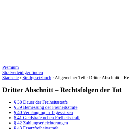
Premium
Strafverteidiger finden
Startseite
›
Strafgesetzbuch
›
Allgemeiner Teil
›
Dritter Abschnitt – Re
Dritter Abschnitt – Rechtsfolgen der Tat
§ 38 Dauer der Freiheitsstrafe
§ 39 Bemessung der Freiheitsstrafe
§ 40 Verhängung in Tagessätzen
§ 41 Geldstrafe neben Freiheitsstrafe
§ 42 Zahlungserleichterungen
§ 43 Ersatzfreiheitsstrafe