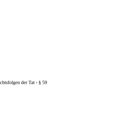
chtsfolgen der Tat
›
§ 59