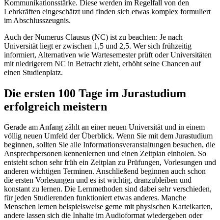
Kommunikationsstärke. Diese werden im Regelfall von den
Lehrkräften eingeschätzt und finden sich etwas komplex formuliert
im Abschlusszeugnis.
Auch der Numerus Clausus (NC) ist zu beachten: Je nach
Universität liegt er zwischen 1,5 und 2,5. Wer sich frühzeitig
informiert, Alternativen wie Wartesemester prüft oder Universitäten
mit niedrigerem NC in Betracht zieht, erhöht seine Chancen auf
einen Studienplatz.
Die ersten 100 Tage im Jurastudium
erfolgreich meistern
Gerade am Anfang zählt an einer neuen Universität und in einem
völlig neuen Umfeld der Überblick. Wenn Sie mit dem Jurastudium
beginnen, sollten Sie alle Informationsveranstaltungen besuchen, die
Ansprechpersonen kennenlernen und einen Zeitplan einholen. So
entsteht schon sehr früh ein Zeitplan zu Prüfungen, Vorlesungen und
anderen wichtigen Terminen. Anschließend beginnen auch schon
die ersten Vorlesungen und es ist wichtig, dranzubleiben und
konstant zu lernen. Die Lernmethoden sind dabei sehr verschieden,
für jeden Studierenden funktioniert etwas anderes. Manche
Menschen lernen beispielsweise gerne mit physischen Karteikarten,
andere lassen sich die Inhalte im Audioformat wiedergeben oder