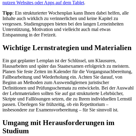
nutzen Websites oder Apps auf dem Tablet
.
Tipp
: Ein strukturierter Wochenplan kann Ihnen dabei helfen, alle
Inhalte auch wirklich zu verinnerlichen und keine Kapitel zu
vergessen. Studiengruppen bieten bei den langen Lerneinheiten
Unterstützung, Motivation und vielleicht auch mal etwas
Entspannung in der Freizeit.
Wichtige Lernstrategien und Materialien
Ein gut geplanter Lernplan ist der Schlüssel, um Klausuren,
Hausarbeiten und später das Staatsexamen erfolgreich zu meistern.
Planen Sie feste Zeiten im Kalender für die Vorgangsnachbereitung,
Fallbearbeitung und Wiederholung ein. Achten Sie darauf, von
Beginn an Methoden zum Auswendiglernen juristischer
Definitionen und Prüfungsschemata zu entwickeln. Bei der Auswahl
der Lehrmaterialien sollten Sie auf gut strukturierte Lehrbücher,
Skripte und Falllösungen setzen, die zu Ihrem individuellen Lernstil
passen. Überlegen Sie frühzeitig, ob ein Repetitorium –
insbesondere zur Examensvorbereitung – für Sie sinnvoll ist.
Umgang mit Herausforderungen im
Studium