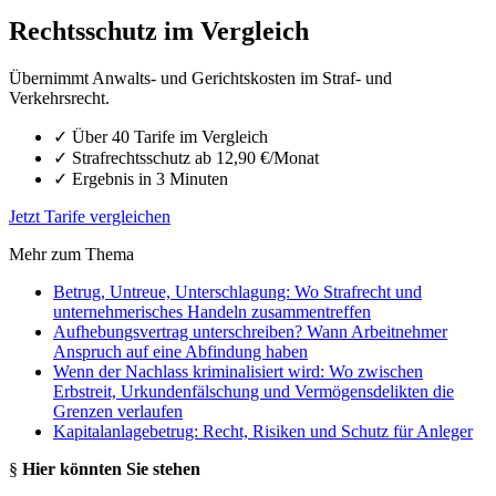
Rechtsschutz im Vergleich
Übernimmt Anwalts- und Gerichtskosten im Straf- und
Verkehrsrecht.
✓
Über 40 Tarife im Vergleich
✓
Strafrechtsschutz ab 12,90 €/Monat
✓
Ergebnis in 3 Minuten
Jetzt Tarife vergleichen
Mehr zum Thema
Betrug, Untreue, Unterschlagung: Wo Strafrecht und
unternehmerisches Handeln zusammentreffen
Aufhebungsvertrag unterschreiben? Wann Arbeitnehmer
Anspruch auf eine Abfindung haben
Wenn der Nachlass kriminalisiert wird: Wo zwischen
Erbstreit, Urkundenfälschung und Vermögensdelikten die
Grenzen verlaufen
Kapitalanlagebetrug: Recht, Risiken und Schutz für Anleger
§
Hier könnten Sie stehen