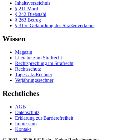
Inhaltsverzeichnis
§ 211 Mord
§ 242 Diebstahl
§ 263 Betrug
§ 315c Gefährdung des Straßenverkehrs
Wissen
Magazin
Literatur zum Strafrecht
Rechtsprechung im Strafrecht
Rechtsschutz
Tagessatz-Rechner
Verjährungsrechner
Rechtliches
AGB
Datenschutz
Erklärung zur Barrierefreiheit
Impressum
Kontakt
© 2001 – 2026 StGB.de · Keine Rechtsberatung