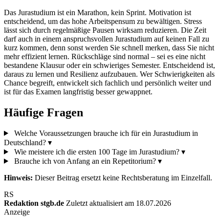
Das Jurastudium ist ein Marathon, kein Sprint. Motivation ist
entscheidend, um das hohe Arbeitspensum zu bewältigen. Stress
lässt sich durch regelmäßige Pausen wirksam reduzieren. Die Zeit
darf auch in einem anspruchsvollen Jurastudium auf keinen Fall zu
kurz kommen, denn sonst werden Sie schnell merken, dass Sie nicht
mehr effizient lernen. Rückschläge sind normal – sei es eine nicht
bestandene Klausur oder ein schwieriges Semester. Entscheidend ist,
daraus zu lernen und Resilienz aufzubauen. Wer Schwierigkeiten als
Chance begreift, entwickelt sich fachlich und persönlich weiter und
ist für das Examen langfristig besser gewappnet.
Häufige Fragen
Welche Voraussetzungen brauche ich für ein Jurastudium in
Deutschland?
▾
Wie meistere ich die ersten 100 Tage im Jurastudium?
▾
Brauche ich von Anfang an ein Repetitorium?
▾
Hinweis:
Dieser Beitrag ersetzt keine Rechtsberatung im Einzelfall.
RS
Redaktion stgb.de
Zuletzt aktualisiert am 18.07.2026
Anzeige