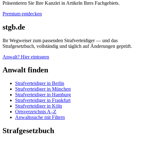
Präsentieren Sie Ihre Kanzlei in Artikeln Ihres Fachgebiets.
Premium entdecken
stgb.de
Ihr Wegweiser zum passenden Strafverteidiger — und das
Strafgesetzbuch, vollständig und täglich auf Änderungen geprüft.
Anwalt? Hier eintragen
Anwalt finden
Strafverteidiger in Berlin
Strafverteidiger in München
Strafverteidiger in Hamburg
Strafverteidiger in Frankfurt
Strafverteidiger in Köln
Ortsverzeichnis A–Z
Anwaltssuche mit Filtern
Strafgesetzbuch