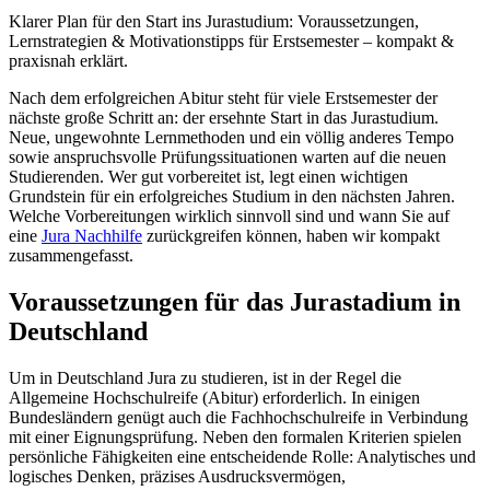
Klarer Plan für den Start ins Jurastudium: Voraussetzungen,
Lernstrategien & Motivationstipps für Erstsemester – kompakt &
praxisnah erklärt.
Nach dem erfolgreichen Abitur steht für viele Erstsemester der
nächste große Schritt an: der ersehnte Start in das Jurastudium.
Neue, ungewohnte Lernmethoden und ein völlig anderes Tempo
sowie anspruchsvolle Prüfungssituationen warten auf die neuen
Studierenden. Wer gut vorbereitet ist, legt einen wichtigen
Grundstein für ein erfolgreiches Studium in den nächsten Jahren.
Welche Vorbereitungen wirklich sinnvoll sind und wann Sie auf
eine
Jura Nachhilfe
zurückgreifen können, haben wir kompakt
zusammengefasst.
Voraussetzungen für das Jurastadium in
Deutschland
Um in Deutschland Jura zu studieren, ist in der Regel die
Allgemeine Hochschulreife (Abitur) erforderlich. In einigen
Bundesländern genügt auch die Fachhochschulreife in Verbindung
mit einer Eignungsprüfung. Neben den formalen Kriterien spielen
persönliche Fähigkeiten eine entscheidende Rolle: Analytisches und
logisches Denken, präzises Ausdrucksvermögen,