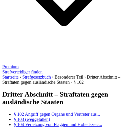
Premium
Strafverteidiger finden
Startseite
›
Strafgesetzbuch
›
Besonderer Teil
›
Dritter Abschnitt –
Straftaten gegen ausländische Staaten
›
§ 102
Dritter Abschnitt – Straftaten gegen
ausländische Staaten
§ 102 Angriff gegen Organe und Vertreter aus...
§ 103 (weggefallen)
§ 104 Verletzung von Flaggen und Hoheitszeic...