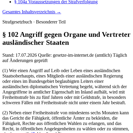
§ 104a Voraussetzungen der Strafverfolgung
Gesamtes Inhaltsverzeichnis →
Strafgesetzbuch · Besonderer Teil
§ 102
Angriff gegen Organe und Vertreter
ausländischer Staaten
Stand: 17.07.2026
Quelle: gesetze-im-internet.de (amtlich)
Täglich
auf Änderungen geprüft
(1) Wer einen Angriff auf Leib oder Leben eines ausländischen
Staatsoberhaupts, eines Mitglieds einer ausländischen Regierung
oder eines im Bundesgebiet beglaubigten Leiters einer
ausländischen diplomatischen Vertretung begeht, während sich der
Angegriffene in amtlicher Eigenschaft im Inland aufhält, wird mit
Freiheitsstrafe bis zu fünf Jahren oder mit Geldstrafe, in besonders
schweren Fällen mit Freiheitsstrafe nicht unter einem Jahr bestraft.
(2) Neben einer Freiheitsstrafe von mindestens sechs Monaten kann
das Gericht die Fähigkeit, öffentliche Ämter zu bekleiden, die
Fähigkeit, Rechte aus öffentlichen Wahlen zu erlangen, und das
Recht, in öffentlichen Angelegenheiten zu wählen oder zu stimmen,