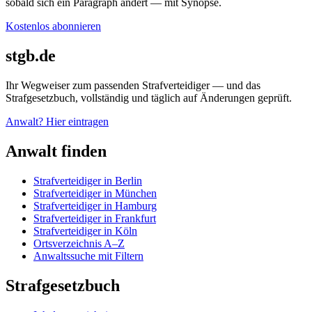
sobald sich ein Paragraph ändert — mit Synopse.
Kostenlos abonnieren
stgb.de
Ihr Wegweiser zum passenden Strafverteidiger — und das
Strafgesetzbuch, vollständig und täglich auf Änderungen geprüft.
Anwalt? Hier eintragen
Anwalt finden
Strafverteidiger in Berlin
Strafverteidiger in München
Strafverteidiger in Hamburg
Strafverteidiger in Frankfurt
Strafverteidiger in Köln
Ortsverzeichnis A–Z
Anwaltssuche mit Filtern
Strafgesetzbuch