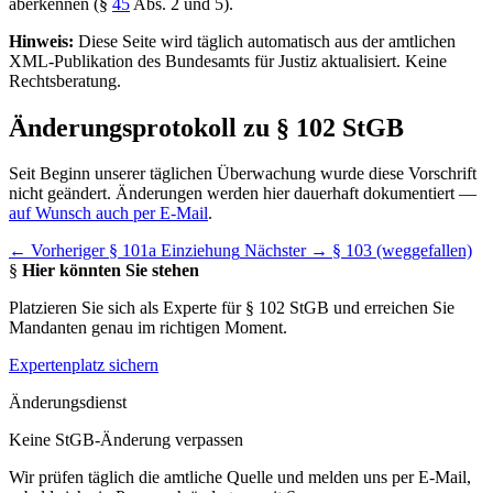
aberkennen (§
45
Abs. 2 und 5).
Hinweis:
Diese Seite wird täglich automatisch aus der amtlichen
XML-Publikation des Bundesamts für Justiz aktualisiert. Keine
Rechtsberatung.
Änderungsprotokoll zu § 102 StGB
Seit Beginn unserer täglichen Überwachung wurde diese Vorschrift
nicht geändert. Änderungen werden hier dauerhaft dokumentiert —
auf Wunsch auch per E-Mail
.
← Vorheriger
§ 101a Einziehung
Nächster →
§ 103 (weggefallen)
§
Hier könnten Sie stehen
Platzieren Sie sich als Experte für § 102 StGB und erreichen Sie
Mandanten genau im richtigen Moment.
Expertenplatz sichern
Änderungsdienst
Keine StGB-Änderung verpassen
Wir prüfen täglich die amtliche Quelle und melden uns per E-Mail,