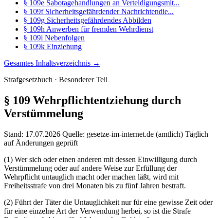
§ 109e Sabotagehandlungen an Verteidigungsmit...
§ 109f Sicherheitsgefährdender Nachrichtendie...
§ 109g Sicherheitsgefährdendes Abbilden
§ 109h Anwerben für fremden Wehrdienst
§ 109i Nebenfolgen
§ 109k Einziehung
Gesamtes Inhaltsverzeichnis →
Strafgesetzbuch · Besonderer Teil
§ 109
Wehrpflichtentziehung durch
Verstümmelung
Stand: 17.07.2026
Quelle: gesetze-im-internet.de (amtlich)
Täglich
auf Änderungen geprüft
(1) Wer sich oder einen anderen mit dessen Einwilligung durch
Verstümmelung oder auf andere Weise zur Erfüllung der
Wehrpflicht untauglich macht oder machen läßt, wird mit
Freiheitsstrafe von drei Monaten bis zu fünf Jahren bestraft.
(2) Führt der Täter die Untauglichkeit nur für eine gewisse Zeit oder
für eine einzelne Art der Verwendung herbei, so ist die Strafe