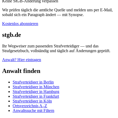
Keine StGB-Änderung verpassen
Wir prüfen täglich die amtliche Quelle und melden uns per E-Mail,
sobald sich ein Paragraph ändert — mit Synopse.
Kostenlos abonnieren
stgb.de
Ihr Wegweiser zum passenden Strafverteidiger — und das
Strafgesetzbuch, vollständig und täglich auf Änderungen geprüft.
Anwalt? Hier eintragen
Anwalt finden
Strafverteidiger in Berlin
Strafverteidiger in München
Strafverteidiger in Hamburg
Strafverteidiger in Frankfurt
Strafverteidiger in Köln
Ortsverzeichnis A–Z
Anwaltssuche mit Filtern