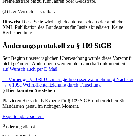
Freiheitsstrafe bis zu fünf Jahren oder Geldstrafe.
(3) Der Versuch ist strafbar.
Hinweis:
Diese Seite wird täglich automatisch aus der amtlichen
XML-Publikation des Bundesamts für Justiz aktualisiert. Keine
Rechtsberatung.
Änderungsprotokoll zu § 109 StGB
Seit Beginn unserer täglichen Überwachung wurde diese Vorschrift
nicht geändert. Änderungen werden hier dauerhaft dokumentiert —
auf Wunsch auch per E-Mail
.
← Vorheriger
§ 108f Unzulässige Interessenwahrnehmung
Nächster
→
§ 109a Wehrpflichtentziehung durch Täuschung
§
Hier könnten Sie stehen
Platzieren Sie sich als Experte für § 109 StGB und erreichen Sie
Mandanten genau im richtigen Moment.
Expertenplatz sichern
Änderungsdienst