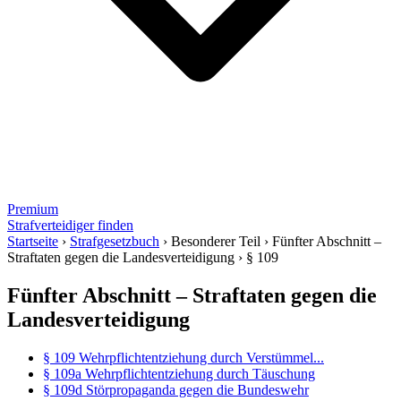
Premium
Strafverteidiger finden
Startseite
›
Strafgesetzbuch
›
Besonderer Teil
›
Fünfter Abschnitt –
Straftaten gegen die Landesverteidigung
›
§ 109
Fünfter Abschnitt – Straftaten gegen die
Landesverteidigung
§ 109 Wehrpflichtentziehung durch Verstümmel...
§ 109a Wehrpflichtentziehung durch Täuschung
§ 109d Störpropaganda gegen die Bundeswehr