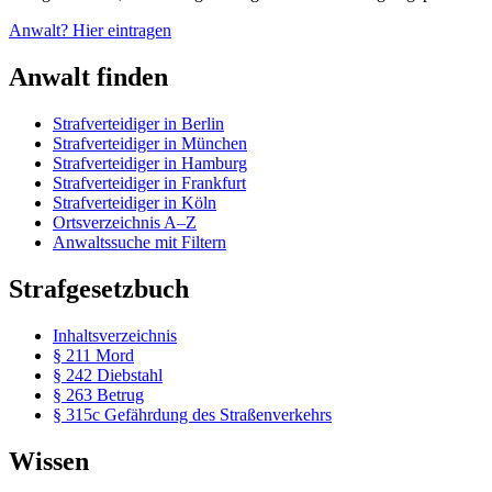
Anwalt? Hier eintragen
Anwalt finden
Strafverteidiger in Berlin
Strafverteidiger in München
Strafverteidiger in Hamburg
Strafverteidiger in Frankfurt
Strafverteidiger in Köln
Ortsverzeichnis A–Z
Anwaltssuche mit Filtern
Strafgesetzbuch
Inhaltsverzeichnis
§ 211 Mord
§ 242 Diebstahl
§ 263 Betrug
§ 315c Gefährdung des Straßenverkehrs
Wissen