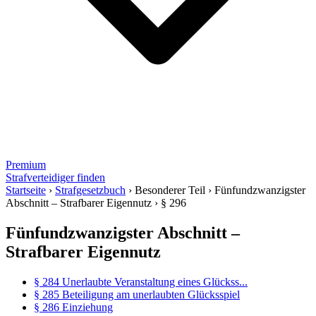
Premium
Strafverteidiger finden
Startseite
›
Strafgesetzbuch
›
Besonderer Teil
›
Fünfundzwanzigster
Abschnitt – Strafbarer Eigennutz
›
§ 296
Fünfundzwanzigster Abschnitt –
Strafbarer Eigennutz
§ 284 Unerlaubte Veranstaltung eines Glückss...
§ 285 Beteiligung am unerlaubten Glücksspiel
§ 286 Einziehung