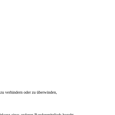
 zu verhindern oder zu überwinden,
wirkung eines anderen Bandenmitglieds begeht.