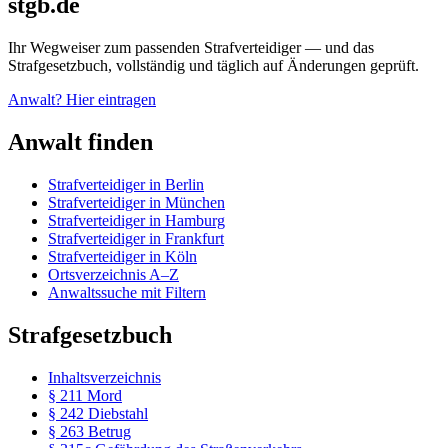
stgb.de
Ihr Wegweiser zum passenden Strafverteidiger — und das
Strafgesetzbuch, vollständig und täglich auf Änderungen geprüft.
Anwalt? Hier eintragen
Anwalt finden
Strafverteidiger in Berlin
Strafverteidiger in München
Strafverteidiger in Hamburg
Strafverteidiger in Frankfurt
Strafverteidiger in Köln
Ortsverzeichnis A–Z
Anwaltssuche mit Filtern
Strafgesetzbuch
Inhaltsverzeichnis
§ 211 Mord
§ 242 Diebstahl
§ 263 Betrug