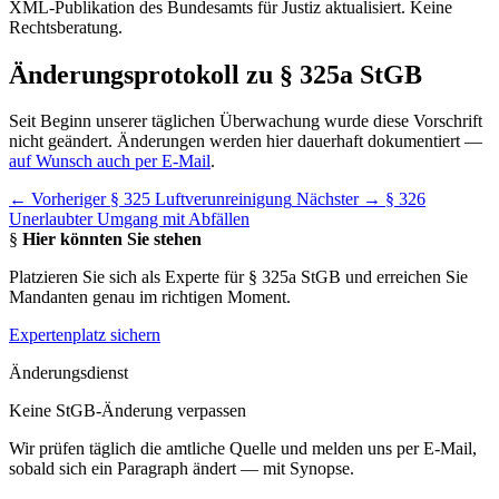
XML-Publikation des Bundesamts für Justiz aktualisiert. Keine
Rechtsberatung.
Änderungsprotokoll zu § 325a StGB
Seit Beginn unserer täglichen Überwachung wurde diese Vorschrift
nicht geändert. Änderungen werden hier dauerhaft dokumentiert —
auf Wunsch auch per E-Mail
.
← Vorheriger
§ 325 Luftverunreinigung
Nächster →
§ 326
Unerlaubter Umgang mit Abfällen
§
Hier könnten Sie stehen
Platzieren Sie sich als Experte für § 325a StGB und erreichen Sie
Mandanten genau im richtigen Moment.
Expertenplatz sichern
Änderungsdienst
Keine StGB-Änderung verpassen
Wir prüfen täglich die amtliche Quelle und melden uns per E-Mail,
sobald sich ein Paragraph ändert — mit Synopse.