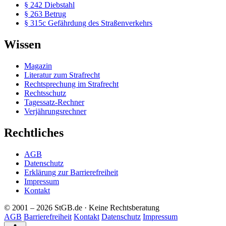
§ 242 Diebstahl
§ 263 Betrug
§ 315c Gefährdung des Straßenverkehrs
Wissen
Magazin
Literatur zum Strafrecht
Rechtsprechung im Strafrecht
Rechtsschutz
Tagessatz-Rechner
Verjährungsrechner
Rechtliches
AGB
Datenschutz
Erklärung zur Barrierefreiheit
Impressum
Kontakt
© 2001 – 2026 StGB.de · Keine Rechtsberatung
AGB
Barrierefreiheit
Kontakt
Datenschutz
Impressum