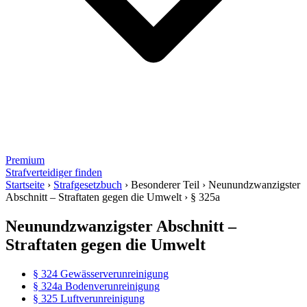
Premium
Strafverteidiger finden
Startseite
›
Strafgesetzbuch
›
Besonderer Teil
›
Neunundzwanzigster
Abschnitt – Straftaten gegen die Umwelt
›
§ 325a
Neunundzwanzigster Abschnitt –
Straftaten gegen die Umwelt
§ 324 Gewässerverunreinigung
§ 324a Bodenverunreinigung
§ 325 Luftverunreinigung