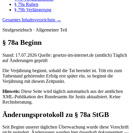
§ 79a Ruhen
§ 79b Verlängerung
Gesamtes Inhaltsverzeichnis →
Strafgesetzbuch · Allgemeiner Teil
§ 78a
Beginn
Stand: 17.07.2026
Quelle: gesetze-im-internet.de (amtlich)
Täglich
auf Änderungen geprüft
Die Verjährung beginnt, sobald die Tat beendet ist. Tritt ein zum
Tatbestand gehörender Erfolg erst später ein, so beginnt die
Verjährung mit diesem Zeitpunkt.
Hinweis:
Diese Seite wird täglich automatisch aus der amtlichen
XML-Publikation des Bundesamts für Justiz aktualisiert. Keine
Rechtsberatung.
Änderungsprotokoll zu § 78a StGB
Seit Beginn unserer täglichen Überwachung wurde diese Vorschrift
nicht geändert. Änderungen werden hier dauerhaft dokumentiert —