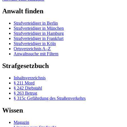
Anwalt finden
Strafverteidiger in Berlin
Strafverteidiger in München
Strafverteidiger in Hamburg
Strafverteidiger in Frankfurt
Strafverteidiger in Köln
Ortsverzeichnis A–Z
Anwaltssuche mit Filtern
Strafgesetzbuch
Inhaltsverzeichnis
§ 211 Mord
§ 242 Diebstahl
§ 263 Betrug
§ 315c Gefährdung des Straßenverkehrs
Wissen
Magazin