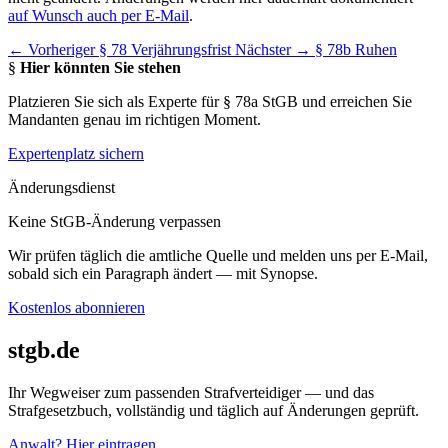
auf Wunsch auch per E-Mail
.
← Vorheriger
§ 78 Verjährungsfrist
Nächster →
§ 78b Ruhen
§
Hier könnten Sie stehen
Platzieren Sie sich als Experte für § 78a StGB und erreichen Sie
Mandanten genau im richtigen Moment.
Expertenplatz sichern
Änderungsdienst
Keine StGB-Änderung verpassen
Wir prüfen täglich die amtliche Quelle und melden uns per E-Mail,
sobald sich ein Paragraph ändert — mit Synopse.
Kostenlos abonnieren
stgb.de
Ihr Wegweiser zum passenden Strafverteidiger — und das
Strafgesetzbuch, vollständig und täglich auf Änderungen geprüft.
Anwalt? Hier eintragen