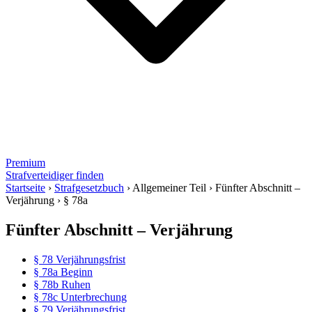
Premium
Strafverteidiger finden
Startseite
›
Strafgesetzbuch
›
Allgemeiner Teil
›
Fünfter Abschnitt –
Verjährung
›
§ 78a
Fünfter Abschnitt – Verjährung
§ 78 Verjährungsfrist
§ 78a Beginn
§ 78b Ruhen
§ 78c Unterbrechung
§ 79 Verjährungsfrist