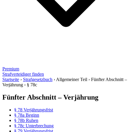
Premium
Strafverteidiger finden
Startseite
›
Strafgesetzbuch
›
Allgemeiner Teil
›
Fünfter Abschnitt –
Verjährung
›
§ 78c
Fünfter Abschnitt – Verjährung
§ 78 Verjährungsfrist
§ 78a Beginn
§ 78b Ruhen
§ 78c Unterbrechung
§ 79 Verjährungsfrist