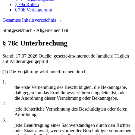
§ 79a Ruhen
§ 79b Verlängerung
Gesamtes Inhaltsverzeichnis →
Strafgesetzbuch · Allgemeiner Teil
§ 78c
Unterbrechung
Stand: 17.07.2026
Quelle: gesetze-im-internet.de (amtlich)
Täglich
auf Änderungen geprüft
(1) Die Verjährung wird unterbrochen durch
1.
die erste Vernehmung des Beschuldigten, die Bekanntgabe,
daß gegen ihn das Ermittlungsverfahren eingeleitet ist, oder
die Anordnung dieser Vernehmung oder Bekanntgabe,
2.
jede richterliche Vernehmung des Beschuldigten oder deren
Anordnung,
3.
jede Beauftragung eines Sachverständigen durch den Richter
oder Staatsanwalt, wenn vorher der Beschuldigte vernommen