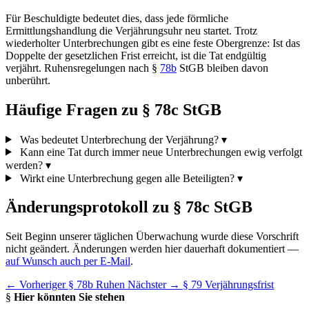
Für Beschuldigte bedeutet dies, dass jede förmliche
Ermittlungshandlung die Verjährungsuhr neu startet. Trotz
wiederholter Unterbrechungen gibt es eine feste Obergrenze: Ist das
Doppelte der gesetzlichen Frist erreicht, ist die Tat endgültig
verjährt. Ruhensregelungen nach §
78b
StGB bleiben davon
unberührt.
Häufige Fragen zu § 78c StGB
Was bedeutet Unterbrechung der Verjährung?
▾
Kann eine Tat durch immer neue Unterbrechungen ewig verfolgt
werden?
▾
Wirkt eine Unterbrechung gegen alle Beteiligten?
▾
Änderungsprotokoll zu § 78c StGB
Seit Beginn unserer täglichen Überwachung wurde diese Vorschrift
nicht geändert. Änderungen werden hier dauerhaft dokumentiert —
auf Wunsch auch per E-Mail
.
← Vorheriger
§ 78b Ruhen
Nächster →
§ 79 Verjährungsfrist
§
Hier könnten Sie stehen