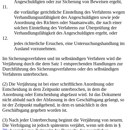
Angeschuldigten oder zur Sicherung von Beweisen ergeht,
11.
die vorläufige gerichtliche Einstellung des Verfahrens wegen
Verhandlungsunfähigkeit des Angeschuldigten sowie jede
Anordnung des Richters oder Staatsanwalts, die nach einer
solchen Einstellung des Verfahrens zur Überprüfung der
Verhandlungsfähigkeit des Angeschuldigten ergeht, oder
12.
jedes richterliche Ersuchen, eine Untersuchungshandlung im
Ausland vorzunehmen.
Im Sicherungsverfahren und im selbständigen Verfahren wird die
Verjährung durch die dem Satz 1 entsprechenden Handlungen zur
Durchführung des Sicherungsverfahrens oder des selbständigen
Verfahrens unterbrochen.
(2) Die Verjährung ist bei einer schriftlichen Anordnung oder
Entscheidung in dem Zeitpunkt unterbrochen, in dem die
Anordnung oder Entscheidung abgefasst wird. Ist das Dokument
nicht alsbald nach der Abfassung in den Geschäftsgang gelangt, so
ist der Zeitpunkt maßgebend, in dem es tatsächlich in den
Geschäftsgang gegeben worden ist.
(3) Nach jeder Unterbrechung beginnt die Verjährung von neuem.
Die Verfolgung ist jedoch spätestens verjährt, wenn seit dem in §