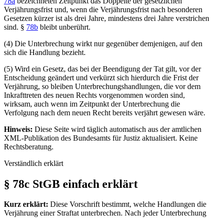
78a
bezeichneten Zeitpunkt das Doppelte der gesetzlichen
Verjährungsfrist und, wenn die Verjährungsfrist nach besonderen
Gesetzen kürzer ist als drei Jahre, mindestens drei Jahre verstrichen
sind. §
78b
bleibt unberührt.
(4) Die Unterbrechung wirkt nur gegenüber demjenigen, auf den
sich die Handlung bezieht.
(5) Wird ein Gesetz, das bei der Beendigung der Tat gilt, vor der
Entscheidung geändert und verkürzt sich hierdurch die Frist der
Verjährung, so bleiben Unterbrechungshandlungen, die vor dem
Inkrafttreten des neuen Rechts vorgenommen worden sind,
wirksam, auch wenn im Zeitpunkt der Unterbrechung die
Verfolgung nach dem neuen Recht bereits verjährt gewesen wäre.
Hinweis:
Diese Seite wird täglich automatisch aus der amtlichen
XML-Publikation des Bundesamts für Justiz aktualisiert. Keine
Rechtsberatung.
Verständlich erklärt
§ 78c StGB einfach erklärt
Kurz erklärt:
Diese Vorschrift bestimmt, welche Handlungen die
Verjährung einer Straftat unterbrechen. Nach jeder Unterbrechung