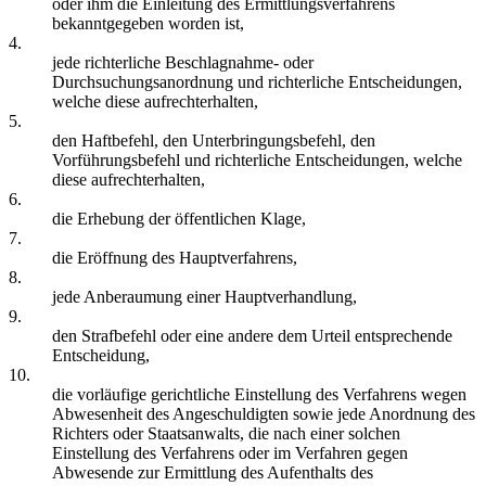
oder ihm die Einleitung des Ermittlungsverfahrens
bekanntgegeben worden ist,
4.
jede richterliche Beschlagnahme- oder
Durchsuchungsanordnung und richterliche Entscheidungen,
welche diese aufrechterhalten,
5.
den Haftbefehl, den Unterbringungsbefehl, den
Vorführungsbefehl und richterliche Entscheidungen, welche
diese aufrechterhalten,
6.
die Erhebung der öffentlichen Klage,
7.
die Eröffnung des Hauptverfahrens,
8.
jede Anberaumung einer Hauptverhandlung,
9.
den Strafbefehl oder eine andere dem Urteil entsprechende
Entscheidung,
10.
die vorläufige gerichtliche Einstellung des Verfahrens wegen
Abwesenheit des Angeschuldigten sowie jede Anordnung des
Richters oder Staatsanwalts, die nach einer solchen
Einstellung des Verfahrens oder im Verfahren gegen
Abwesende zur Ermittlung des Aufenthalts des