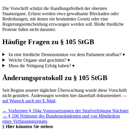
Die Vorschrift schützt die Handlungsfreiheit der obersten
Staatsorgane. Erfasst werden etwa gewaltsame Blockaden oder
Bedrohungen, mit denen ein bestimmtes Gesetz oder eine
Regierungsentscheidung erzwungen werden soll. Bloße friedliche
Proteste fallen nicht darunter.
Häufige Fragen zu § 105 StGB
Ist eine friedliche Demonstration vor dem Parlament strafbar?
▾
Welche Organe sind geschützt?
▾
Muss die Nötigung Erfolg haben?
▾
Änderungsprotokoll zu § 105 StGB
Seit Beginn unserer täglichen Überwachung wurde diese Vorschrift
nicht geändert. Änderungen werden hier dauerhaft dokumentiert —
auf Wunsch auch per E-Mail
.
← Vorheriger
§ 104a Voraussetzungen der Strafverfolgung
Nächster
→
§ 106 Nötigung des Bundespräsidenten und von Mitgliedern
eines Verfassungsorgans
§
Hier könnten Sie stehen