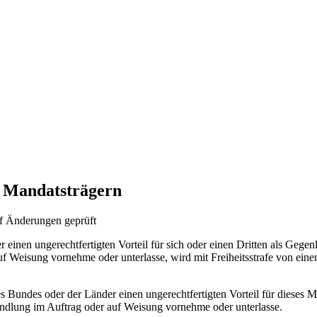
n Mandatsträgern
f Änderungen geprüft
einen ungerechtfertigten Vorteil für sich oder einen Dritten als Gegenl
Weisung vornehme oder unterlasse, wird mit Freiheitsstrafe von einem
s Bundes oder der Länder einen ungerechtfertigten Vorteil für dieses Mit
ndlung im Auftrag oder auf Weisung vornehme oder unterlasse.