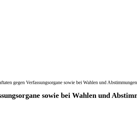
traftaten gegen Verfassungsorgane sowie bei Wahlen und Abstimmungen
fassungsorgane sowie bei Wahlen und Absti