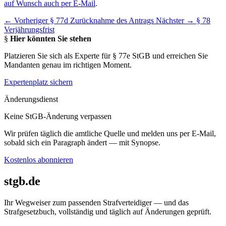
auf Wunsch auch per E-Mail
.
← Vorheriger
§ 77d Zurücknahme des Antrags
Nächster →
§ 78
Verjährungsfrist
§
Hier könnten Sie stehen
Platzieren Sie sich als Experte für § 77e StGB und erreichen Sie
Mandanten genau im richtigen Moment.
Expertenplatz sichern
Änderungsdienst
Keine StGB-Änderung verpassen
Wir prüfen täglich die amtliche Quelle und melden uns per E-Mail,
sobald sich ein Paragraph ändert — mit Synopse.
Kostenlos abonnieren
stgb.de
Ihr Wegweiser zum passenden Strafverteidiger — und das
Strafgesetzbuch, vollständig und täglich auf Änderungen geprüft.