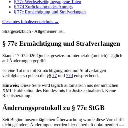
§ 77c Wechselseitig begangene Taten
§ 77d Zurücknahme des Antrags
§ 77e Ermächtigung und Strafverlangen
Gesamtes Inhaltsverzeichnis →
Strafgesetzbuch · Allgemeiner Teil
§ 77e
Ermächtigung und Strafverlangen
Stand: 17.07.2026
Quelle: gesetze-im-internet.de (amtlich)
Täglich
auf Änderungen geprüft
Ist eine Tat nur mit Ermächtigung oder auf Strafverlangen
verfolgbar, so gelten die §§
77
und
77d
entsprechend.
Hinweis:
Diese Seite wird täglich automatisch aus der amtlichen
XML-Publikation des Bundesamts für Justiz aktualisiert. Keine
Rechtsberatung.
Änderungsprotokoll zu § 77e StGB
Seit Beginn unserer täglichen Überwachung wurde diese Vorschrift
nicht geändert. Änderungen werden hier dauerhaft dokumentiert —