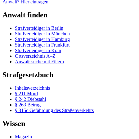
Anwalt? Hier eintragen
Anwalt finden
Strafverteidiger in Berlin
Strafverteidiger in München
Strafverteidiger in Hamburg
Strafverteidiger in Frankfurt
Strafverteidiger in Köln
Ortsverzeichnis A–Z
Anwaltssuche mit Filtern
Strafgesetzbuch
Inhaltsverzeichnis
§ 211 Mord
§ 242 Diebstahl
§ 263 Betrug
§ 315c Gefährdung des Straßenverkehrs
Wissen
Magazin