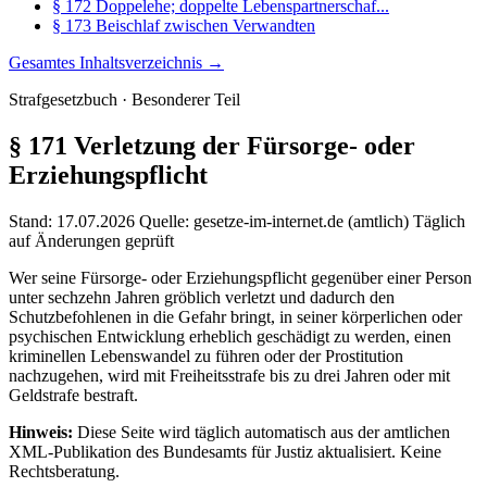
§ 172 Doppelehe; doppelte Lebenspartnerschaf...
§ 173 Beischlaf zwischen Verwandten
Gesamtes Inhaltsverzeichnis →
Strafgesetzbuch · Besonderer Teil
§ 171
Verletzung der Fürsorge- oder
Erziehungspflicht
Stand: 17.07.2026
Quelle: gesetze-im-internet.de (amtlich)
Täglich
auf Änderungen geprüft
Wer seine Fürsorge- oder Erziehungspflicht gegenüber einer Person
unter sechzehn Jahren gröblich verletzt und dadurch den
Schutzbefohlenen in die Gefahr bringt, in seiner körperlichen oder
psychischen Entwicklung erheblich geschädigt zu werden, einen
kriminellen Lebenswandel zu führen oder der Prostitution
nachzugehen, wird mit Freiheitsstrafe bis zu drei Jahren oder mit
Geldstrafe bestraft.
Hinweis:
Diese Seite wird täglich automatisch aus der amtlichen
XML-Publikation des Bundesamts für Justiz aktualisiert. Keine
Rechtsberatung.