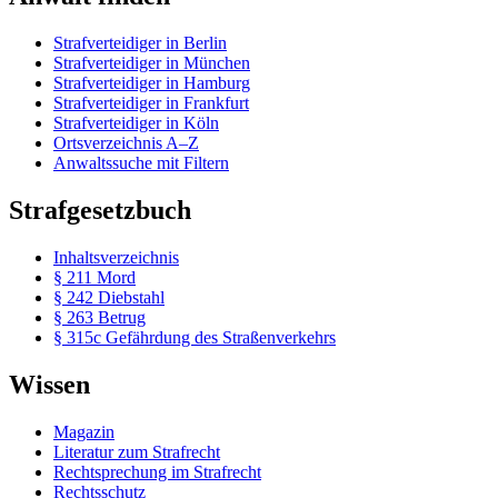
Strafverteidiger in Berlin
Strafverteidiger in München
Strafverteidiger in Hamburg
Strafverteidiger in Frankfurt
Strafverteidiger in Köln
Ortsverzeichnis A–Z
Anwaltssuche mit Filtern
Strafgesetzbuch
Inhaltsverzeichnis
§ 211 Mord
§ 242 Diebstahl
§ 263 Betrug
§ 315c Gefährdung des Straßenverkehrs
Wissen
Magazin
Literatur zum Strafrecht
Rechtsprechung im Strafrecht
Rechtsschutz