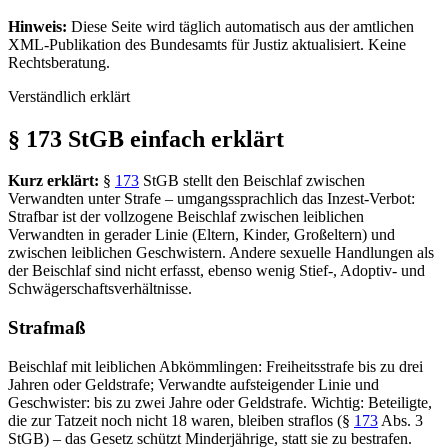
Hinweis:
Diese Seite wird täglich automatisch aus der amtlichen
XML-Publikation des Bundesamts für Justiz aktualisiert. Keine
Rechtsberatung.
Verständlich erklärt
§ 173 StGB einfach erklärt
Kurz erklärt:
§
173
StGB stellt den Beischlaf zwischen
Verwandten unter Strafe – umgangssprachlich das Inzest-Verbot:
Strafbar ist der vollzogene Beischlaf zwischen leiblichen
Verwandten in gerader Linie (Eltern, Kinder, Großeltern) und
zwischen leiblichen Geschwistern. Andere sexuelle Handlungen als
der Beischlaf sind nicht erfasst, ebenso wenig Stief-, Adoptiv- und
Schwägerschaftsverhältnisse.
Strafmaß
Beischlaf mit leiblichen Abkömmlingen: Freiheitsstrafe bis zu drei
Jahren oder Geldstrafe; Verwandte aufsteigender Linie und
Geschwister: bis zu zwei Jahre oder Geldstrafe. Wichtig: Beteiligte,
die zur Tatzeit noch nicht 18 waren, bleiben straflos (§
173
Abs. 3
StGB) – das Gesetz schützt Minderjährige, statt sie zu bestrafen.