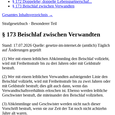
§ 172 Doppelehe; doppelte Lebenspartnerschaf...
§ 173 Beischlaf zwischen Verwandten
Gesamtes Inhaltsverzeichnis →
Strafgesetzbuch · Besonderer Teil
§ 173
Beischlaf zwischen Verwandten
Stand: 17.07.2026
Quelle: gesetze-im-internet.de (amtlich)
Täglich
auf Änderungen geprüft
(1) Wer mit einem leiblichen Abkömmling den Beischlaf vollzieht,
wird mit Freiheitsstrafe bis zu drei Jahren oder mit Geldstrafe
bestraft.
(2) Wer mit einem leiblichen Verwandten aufsteigender Linie den
Beischlaf vollzieht, wird mit Freiheitsstrafe bis zu zwei Jahren oder
mit Geldstrafe bestraft; dies gilt auch dann, wenn das
Verwandtschaftsverhältnis erloschen ist. Ebenso werden leibliche
Geschwister bestraft, die miteinander den Beischlaf vollziehen.
(3) Abkömmlinge und Geschwister werden nicht nach dieser
Vorschrift bestraft, wenn sie zur Zeit der Tat noch nicht achtzehn
Jahre alt waren.