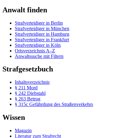
Anwalt finden
Strafverteidiger in Berlin
Strafverteidiger in München
Strafverteidiger in Hamburg
Strafverteidiger in Frankfurt
Strafverteidiger in Köln
Ortsverzeichnis A–Z
Anwaltssuche mit Filtern
Strafgesetzbuch
Inhaltsverzeichnis
§ 211 Mord
§ 242 Diebstahl
§ 263 Betrug
§ 315c Gefährdung des Straßenverkehrs
Wissen
Magazin
Literatur zum Strafrecht