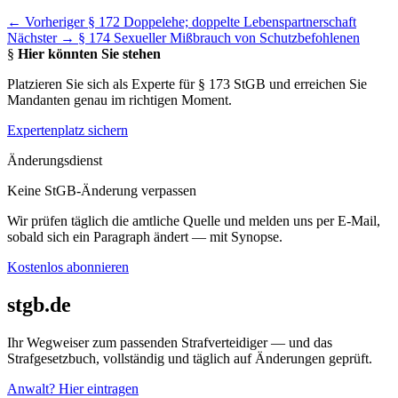
← Vorheriger
§ 172 Doppelehe; doppelte Lebenspartnerschaft
Nächster →
§ 174 Sexueller Mißbrauch von Schutzbefohlenen
§
Hier könnten Sie stehen
Platzieren Sie sich als Experte für § 173 StGB und erreichen Sie
Mandanten genau im richtigen Moment.
Expertenplatz sichern
Änderungsdienst
Keine StGB-Änderung verpassen
Wir prüfen täglich die amtliche Quelle und melden uns per E-Mail,
sobald sich ein Paragraph ändert — mit Synopse.
Kostenlos abonnieren
stgb.de
Ihr Wegweiser zum passenden Strafverteidiger — und das
Strafgesetzbuch, vollständig und täglich auf Änderungen geprüft.
Anwalt? Hier eintragen