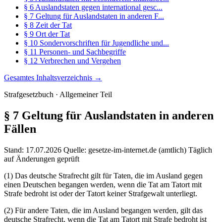
§ 6 Auslandstaten gegen international gesc...
§ 7 Geltung für Auslandstaten in anderen F...
§ 8 Zeit der Tat
§ 9 Ort der Tat
§ 10 Sondervorschriften für Jugendliche und...
§ 11 Personen- und Sachbegriffe
§ 12 Verbrechen und Vergehen
Gesamtes Inhaltsverzeichnis →
Strafgesetzbuch · Allgemeiner Teil
§ 7
Geltung für Auslandstaten in anderen
Fällen
Stand: 17.07.2026
Quelle: gesetze-im-internet.de (amtlich)
Täglich
auf Änderungen geprüft
(1) Das deutsche Strafrecht gilt für Taten, die im Ausland gegen
einen Deutschen begangen werden, wenn die Tat am Tatort mit
Strafe bedroht ist oder der Tatort keiner Strafgewalt unterliegt.
(2) Für andere Taten, die im Ausland begangen werden, gilt das
deutsche Strafrecht, wenn die Tat am Tatort mit Strafe bedroht ist