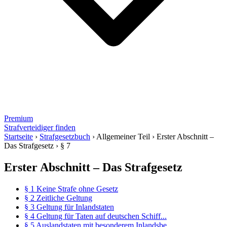
Premium
Strafverteidiger finden
Startseite
›
Strafgesetzbuch
›
Allgemeiner Teil
›
Erster Abschnitt –
Das Strafgesetz
›
§ 7
Erster Abschnitt – Das Strafgesetz
§ 1 Keine Strafe ohne Gesetz
§ 2 Zeitliche Geltung
§ 3 Geltung für Inlandstaten
§ 4 Geltung für Taten auf deutschen Schiff...
§ 5 Auslandstaten mit besonderem Inlandsbe...