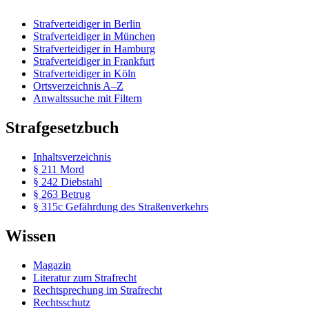
Strafverteidiger in Berlin
Strafverteidiger in München
Strafverteidiger in Hamburg
Strafverteidiger in Frankfurt
Strafverteidiger in Köln
Ortsverzeichnis A–Z
Anwaltssuche mit Filtern
Strafgesetzbuch
Inhaltsverzeichnis
§ 211 Mord
§ 242 Diebstahl
§ 263 Betrug
§ 315c Gefährdung des Straßenverkehrs
Wissen
Magazin
Literatur zum Strafrecht
Rechtsprechung im Strafrecht
Rechtsschutz