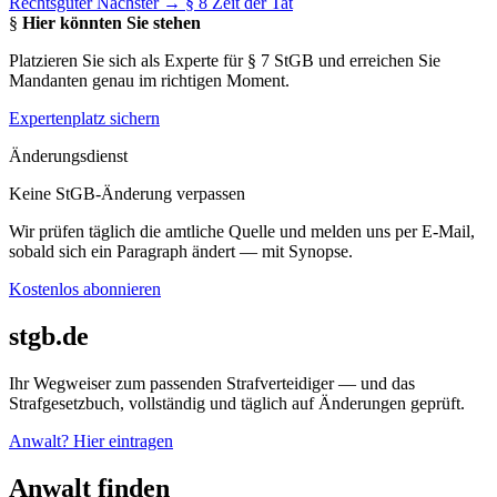
Rechtsgüter
Nächster →
§ 8 Zeit der Tat
§
Hier könnten Sie stehen
Platzieren Sie sich als Experte für § 7 StGB und erreichen Sie
Mandanten genau im richtigen Moment.
Expertenplatz sichern
Änderungsdienst
Keine StGB-Änderung verpassen
Wir prüfen täglich die amtliche Quelle und melden uns per E-Mail,
sobald sich ein Paragraph ändert — mit Synopse.
Kostenlos abonnieren
stgb.de
Ihr Wegweiser zum passenden Strafverteidiger — und das
Strafgesetzbuch, vollständig und täglich auf Änderungen geprüft.
Anwalt? Hier eintragen
Anwalt finden