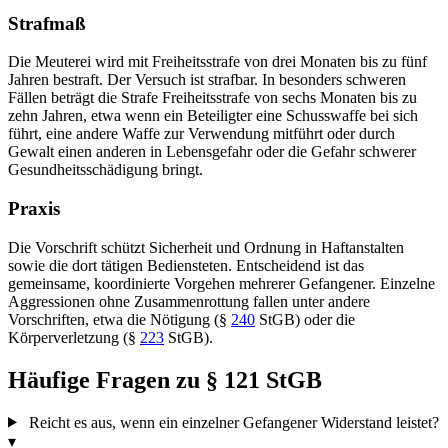
Strafmaß
Die Meuterei wird mit Freiheitsstrafe von drei Monaten bis zu fünf
Jahren bestraft. Der Versuch ist strafbar. In besonders schweren
Fällen beträgt die Strafe Freiheitsstrafe von sechs Monaten bis zu
zehn Jahren, etwa wenn ein Beteiligter eine Schusswaffe bei sich
führt, eine andere Waffe zur Verwendung mitführt oder durch
Gewalt einen anderen in Lebensgefahr oder die Gefahr schwerer
Gesundheitsschädigung bringt.
Praxis
Die Vorschrift schützt Sicherheit und Ordnung in Haftanstalten
sowie die dort tätigen Bediensteten. Entscheidend ist das
gemeinsame, koordinierte Vorgehen mehrerer Gefangener. Einzelne
Aggressionen ohne Zusammenrottung fallen unter andere
Vorschriften, etwa die Nötigung (§
240
StGB) oder die
Körperverletzung (§
223
StGB).
Häufige Fragen zu § 121 StGB
Reicht es aus, wenn ein einzelner Gefangener Widerstand leistet?
▾