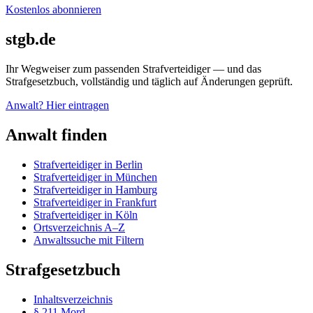
Kostenlos abonnieren
stgb.de
Ihr Wegweiser zum passenden Strafverteidiger — und das
Strafgesetzbuch, vollständig und täglich auf Änderungen geprüft.
Anwalt? Hier eintragen
Anwalt finden
Strafverteidiger in Berlin
Strafverteidiger in München
Strafverteidiger in Hamburg
Strafverteidiger in Frankfurt
Strafverteidiger in Köln
Ortsverzeichnis A–Z
Anwaltssuche mit Filtern
Strafgesetzbuch
Inhaltsverzeichnis
§ 211 Mord