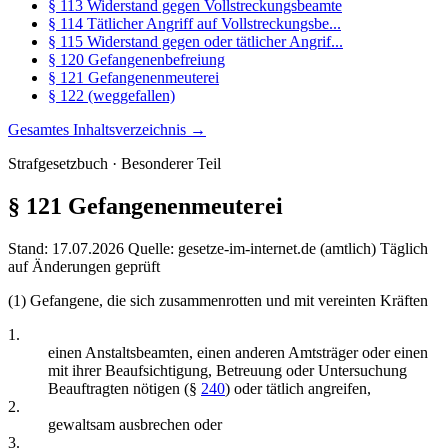
§ 113 Widerstand gegen Vollstreckungsbeamte
§ 114 Tätlicher Angriff auf Vollstreckungsbe...
§ 115 Widerstand gegen oder tätlicher Angrif...
§ 120 Gefangenenbefreiung
§ 121 Gefangenenmeuterei
§ 122 (weggefallen)
Gesamtes Inhaltsverzeichnis →
Strafgesetzbuch · Besonderer Teil
§ 121
Gefangenenmeuterei
Stand: 17.07.2026
Quelle: gesetze-im-internet.de (amtlich)
Täglich
auf Änderungen geprüft
(1) Gefangene, die sich zusammenrotten und mit vereinten Kräften
1.
einen Anstaltsbeamten, einen anderen Amtsträger oder einen
mit ihrer Beaufsichtigung, Betreuung oder Untersuchung
Beauftragten nötigen (§
240
) oder tätlich angreifen,
2.
gewaltsam ausbrechen oder
3.