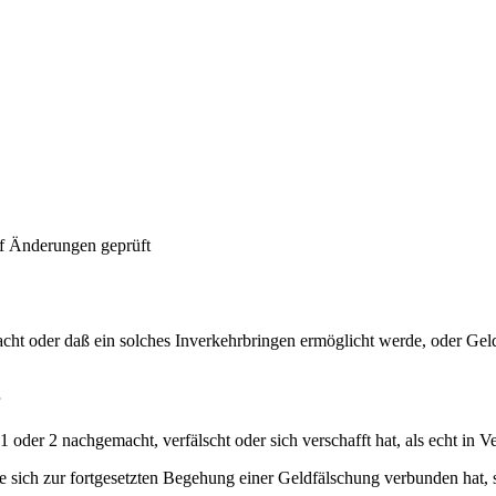
f Änderungen geprüft
acht oder daß ein solches Inverkehrbringen ermöglicht werde, oder Geld
oder 2 nachgemacht, verfälscht oder sich verschafft hat, als echt in Ve
 sich zur fortgesetzten Begehung einer Geldfälschung verbunden hat, so i