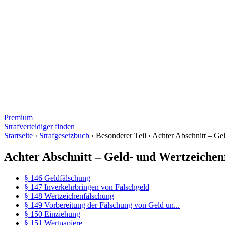
Premium
Strafverteidiger finden
Startseite
›
Strafgesetzbuch
›
Besonderer Teil
›
Achter Abschnitt – Ge
Achter Abschnitt – Geld- und Wertzeichen
§ 146 Geldfälschung
§ 147 Inverkehrbringen von Falschgeld
§ 148 Wertzeichenfälschung
§ 149 Vorbereitung der Fälschung von Geld un...
§ 150 Einziehung
§ 151 Wertpapiere