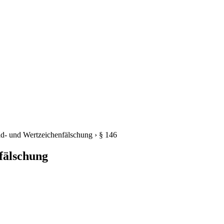
ld- und Wertzeichenfälschung
›
§ 146
fälschung