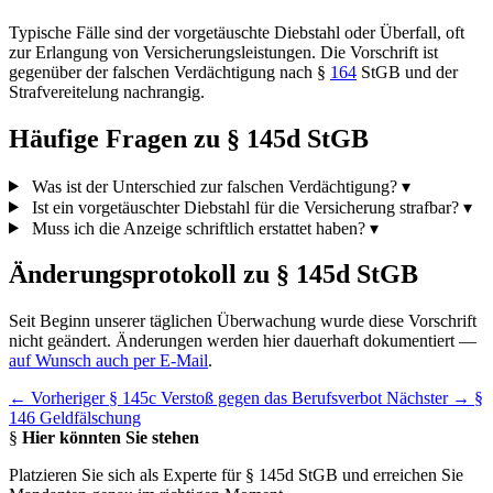
Typische Fälle sind der vorgetäuschte Diebstahl oder Überfall, oft
zur Erlangung von Versicherungsleistungen. Die Vorschrift ist
gegenüber der falschen Verdächtigung nach §
164
StGB und der
Strafvereitelung nachrangig.
Häufige Fragen zu § 145d StGB
Was ist der Unterschied zur falschen Verdächtigung?
▾
Ist ein vorgetäuschter Diebstahl für die Versicherung strafbar?
▾
Muss ich die Anzeige schriftlich erstattet haben?
▾
Änderungsprotokoll zu § 145d StGB
Seit Beginn unserer täglichen Überwachung wurde diese Vorschrift
nicht geändert. Änderungen werden hier dauerhaft dokumentiert —
auf Wunsch auch per E-Mail
.
← Vorheriger
§ 145c Verstoß gegen das Berufsverbot
Nächster →
§
146 Geldfälschung
§
Hier könnten Sie stehen
Platzieren Sie sich als Experte für § 145d StGB und erreichen Sie