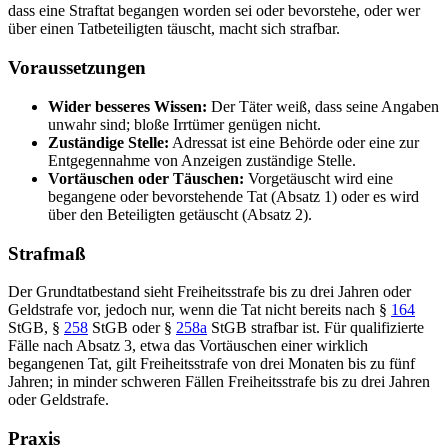
dass eine Straftat begangen worden sei oder bevorstehe, oder wer
über einen Tatbeteiligten täuscht, macht sich strafbar.
Voraussetzungen
Wider besseres Wissen:
Der Täter weiß, dass seine Angaben
unwahr sind; bloße Irrtümer genügen nicht.
Zuständige Stelle:
Adressat ist eine Behörde oder eine zur
Entgegennahme von Anzeigen zuständige Stelle.
Vortäuschen oder Täuschen:
Vorgetäuscht wird eine
begangene oder bevorstehende Tat (Absatz 1) oder es wird
über den Beteiligten getäuscht (Absatz 2).
Strafmaß
Der Grundtatbestand sieht Freiheitsstrafe bis zu drei Jahren oder
Geldstrafe vor, jedoch nur, wenn die Tat nicht bereits nach §
164
StGB, §
258
StGB oder §
258a
StGB strafbar ist. Für qualifizierte
Fälle nach Absatz 3, etwa das Vortäuschen einer wirklich
begangenen Tat, gilt Freiheitsstrafe von drei Monaten bis zu fünf
Jahren; in minder schweren Fällen Freiheitsstrafe bis zu drei Jahren
oder Geldstrafe.
Praxis