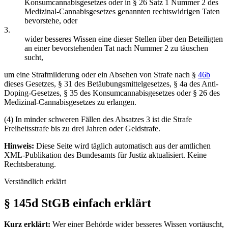
Konsumcannabisgesetzes oder in § 26 Satz 1 Nummer 2 des
Medizinal-Cannabisgesetzes genannten rechtswidrigen Taten
bevorstehe, oder
3.
wider besseres Wissen eine dieser Stellen über den Beteiligten
an einer bevorstehenden Tat nach Nummer 2 zu täuschen
sucht,
um eine Strafmilderung oder ein Absehen von Strafe nach §
46b
dieses Gesetzes, § 31 des Betäubungsmittelgesetzes, § 4a des Anti-
Doping-Gesetzes, § 35 des Konsumcannabisgesetzes oder § 26 des
Medizinal-Cannabisgesetzes zu erlangen.
(4) In minder schweren Fällen des Absatzes 3 ist die Strafe
Freiheitsstrafe bis zu drei Jahren oder Geldstrafe.
Hinweis:
Diese Seite wird täglich automatisch aus der amtlichen
XML-Publikation des Bundesamts für Justiz aktualisiert. Keine
Rechtsberatung.
Verständlich erklärt
§ 145d StGB einfach erklärt
Kurz erklärt:
Wer einer Behörde wider besseres Wissen vortäuscht,