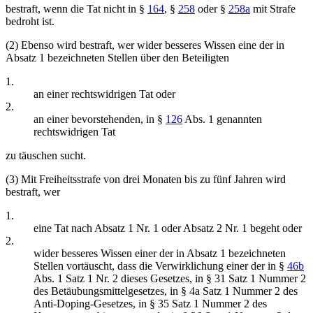
bestraft, wenn die Tat nicht in §
164
, §
258
oder §
258a
mit Strafe
bedroht ist.
(2) Ebenso wird bestraft, wer wider besseres Wissen eine der in
Absatz 1 bezeichneten Stellen über den Beteiligten
1.
an einer rechtswidrigen Tat oder
2.
an einer bevorstehenden, in §
126
Abs. 1 genannten
rechtswidrigen Tat
zu täuschen sucht.
(3) Mit Freiheitsstrafe von drei Monaten bis zu fünf Jahren wird
bestraft, wer
1.
eine Tat nach Absatz 1 Nr. 1 oder Absatz 2 Nr. 1 begeht oder
2.
wider besseres Wissen einer der in Absatz 1 bezeichneten
Stellen vortäuscht, dass die Verwirklichung einer der in §
46b
Abs. 1 Satz 1 Nr. 2 dieses Gesetzes, in § 31 Satz 1 Nummer 2
des Betäubungsmittelgesetzes, in § 4a Satz 1 Nummer 2 des
Anti-Doping-Gesetzes, in § 35 Satz 1 Nummer 2 des