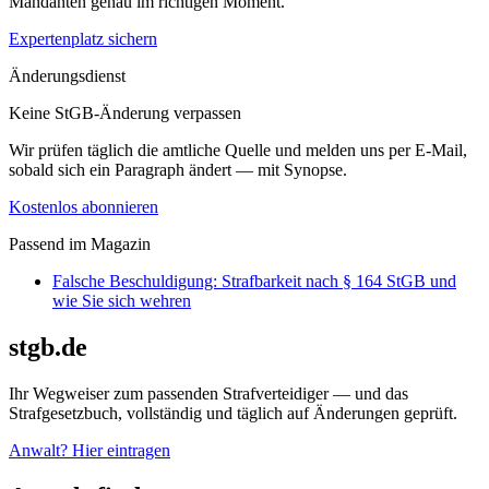
Mandanten genau im richtigen Moment.
Expertenplatz sichern
Änderungsdienst
Keine StGB-Änderung verpassen
Wir prüfen täglich die amtliche Quelle und melden uns per E-Mail,
sobald sich ein Paragraph ändert — mit Synopse.
Kostenlos abonnieren
Passend im Magazin
Falsche Beschuldigung: Strafbarkeit nach § 164 StGB und
wie Sie sich wehren
stgb.de
Ihr Wegweiser zum passenden Strafverteidiger — und das
Strafgesetzbuch, vollständig und täglich auf Änderungen geprüft.
Anwalt? Hier eintragen