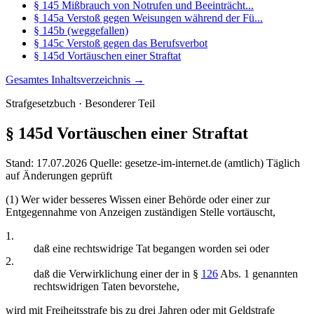
§ 145 Mißbrauch von Notrufen und Beeinträcht...
§ 145a Verstoß gegen Weisungen während der Fü...
§ 145b (weggefallen)
§ 145c Verstoß gegen das Berufsverbot
§ 145d Vortäuschen einer Straftat
Gesamtes Inhaltsverzeichnis →
Strafgesetzbuch · Besonderer Teil
§ 145d
Vortäuschen einer Straftat
Stand: 17.07.2026
Quelle: gesetze-im-internet.de (amtlich)
Täglich
auf Änderungen geprüft
(1) Wer wider besseres Wissen einer Behörde oder einer zur
Entgegennahme von Anzeigen zuständigen Stelle vortäuscht,
1.
daß eine rechtswidrige Tat begangen worden sei oder
2.
daß die Verwirklichung einer der in §
126
Abs. 1 genannten
rechtswidrigen Taten bevorstehe,
wird mit Freiheitsstrafe bis zu drei Jahren oder mit Geldstrafe