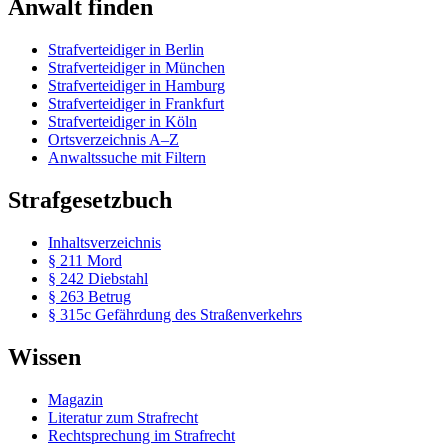
Anwalt finden
Strafverteidiger in Berlin
Strafverteidiger in München
Strafverteidiger in Hamburg
Strafverteidiger in Frankfurt
Strafverteidiger in Köln
Ortsverzeichnis A–Z
Anwaltssuche mit Filtern
Strafgesetzbuch
Inhaltsverzeichnis
§ 211 Mord
§ 242 Diebstahl
§ 263 Betrug
§ 315c Gefährdung des Straßenverkehrs
Wissen
Magazin
Literatur zum Strafrecht
Rechtsprechung im Strafrecht