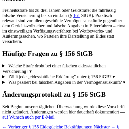
Freiheitsstrafe bis zu drei Jahren oder Geldstrafe; die fahrlässig
falsche Versicherung bis zu ein Jahr (§
161
StGB). Praktisch
relevant sind vor allem geschönte Vermögensauskünfte gegenüber
dem Gerichtsvollzieher und falsche Angaben in Eilverfahren – etwa
im einstweiligen Verfügungsverfahren bei Wettbewerbs- und
Äußerungssachen, wo Parteien ihre Darstellung an Eides statt
versichern.
Häufige Fragen zu § 156 StGB
Welche Strafe droht bei einer falschen eidesstattlichen
Versicherung?
▾
Zählt jede „eidesstattliche Erklärung" unter § 156 StGB?
▾
Was passiert bei falschen Angaben in der Vermögensauskunft?
▾
Änderungsprotokoll zu § 156 StGB
Seit Beginn unserer täglichen Überwachung wurde diese Vorschrift
nicht geändert. Änderungen werden hier dauerhaft dokumentiert —
auf Wunsch auch per E-Mail
.
← Vorheriger
§ 155 Eidesgleiche Bekräftigungen
Nächster →
§