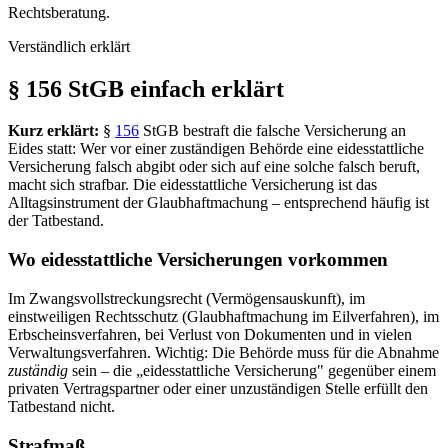
Rechtsberatung.
Verständlich erklärt
§ 156 StGB einfach erklärt
Kurz erklärt:
§
156
StGB bestraft die falsche Versicherung an
Eides statt: Wer vor einer zuständigen Behörde eine eidesstattliche
Versicherung falsch abgibt oder sich auf eine solche falsch beruft,
macht sich strafbar. Die eidesstattliche Versicherung ist das
Alltagsinstrument der Glaubhaftmachung – entsprechend häufig ist
der Tatbestand.
Wo eidesstattliche Versicherungen vorkommen
Im Zwangsvollstreckungsrecht (Vermögensauskunft), im
einstweiligen Rechtsschutz (Glaubhaftmachung im Eilverfahren), im
Erbscheinsverfahren, bei Verlust von Dokumenten und in vielen
Verwaltungsverfahren. Wichtig: Die Behörde muss für die Abnahme
zuständig
sein – die „eidesstattliche Versicherung" gegenüber einem
privaten Vertragspartner oder einer unzuständigen Stelle erfüllt den
Tatbestand nicht.
Strafmaß