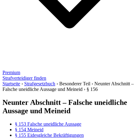
Premium
Strafverteidiger finden
Startseite
›
Strafgesetzbuch
›
Besonderer Teil
›
Neunter Abschnitt –
Falsche uneidliche Aussage und Meineid
›
§ 156
Neunter Abschnitt – Falsche uneidliche
Aussage und Meineid
§ 153 Falsche uneidliche Aussage
§ 154 Meineid
§ 155 Eidesgleiche Bekräftigungen