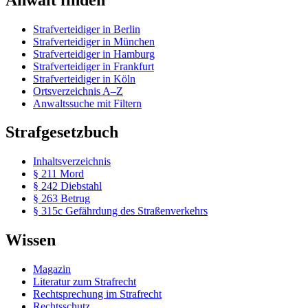
Strafverteidiger in Berlin
Strafverteidiger in München
Strafverteidiger in Hamburg
Strafverteidiger in Frankfurt
Strafverteidiger in Köln
Ortsverzeichnis A–Z
Anwaltssuche mit Filtern
Strafgesetzbuch
Inhaltsverzeichnis
§ 211 Mord
§ 242 Diebstahl
§ 263 Betrug
§ 315c Gefährdung des Straßenverkehrs
Wissen
Magazin
Literatur zum Strafrecht
Rechtsprechung im Strafrecht
Rechtsschutz