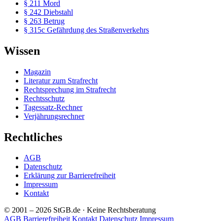
§ 211 Mord
§ 242 Diebstahl
§ 263 Betrug
§ 315c Gefährdung des Straßenverkehrs
Wissen
Magazin
Literatur zum Strafrecht
Rechtsprechung im Strafrecht
Rechtsschutz
Tagessatz-Rechner
Verjährungsrechner
Rechtliches
AGB
Datenschutz
Erklärung zur Barrierefreiheit
Impressum
Kontakt
© 2001 – 2026 StGB.de · Keine Rechtsberatung
AGB
Barrierefreiheit
Kontakt
Datenschutz
Impressum