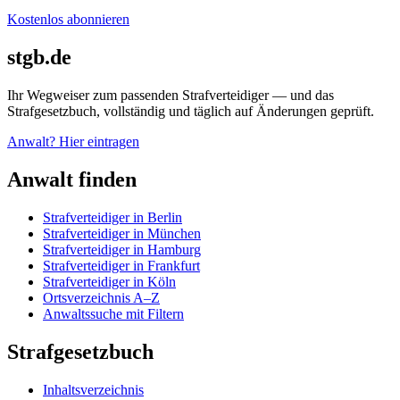
Kostenlos abonnieren
stgb.de
Ihr Wegweiser zum passenden Strafverteidiger — und das
Strafgesetzbuch, vollständig und täglich auf Änderungen geprüft.
Anwalt? Hier eintragen
Anwalt finden
Strafverteidiger in Berlin
Strafverteidiger in München
Strafverteidiger in Hamburg
Strafverteidiger in Frankfurt
Strafverteidiger in Köln
Ortsverzeichnis A–Z
Anwaltssuche mit Filtern
Strafgesetzbuch
Inhaltsverzeichnis