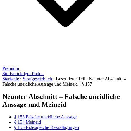
Premium
Strafverteidiger finden
Startseite
›
Strafgesetzbuch
›
Besonderer Teil
›
Neunter Abschnitt –
Falsche uneidliche Aussage und Meineid
›
§ 157
Neunter Abschnitt – Falsche uneidliche
Aussage und Meineid
§ 153 Falsche uneidliche Aussage
§ 154 Meineid
§ 155 Eidesgleiche Bekräftigungen