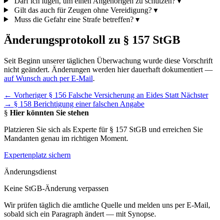
Darf ich lügen, um einen Angehörigen zu schützen?
▾
Gilt das auch für Zeugen ohne Vereidigung?
▾
Muss die Gefahr eine Strafe betreffen?
▾
Änderungsprotokoll zu § 157 StGB
Seit Beginn unserer täglichen Überwachung wurde diese Vorschrift
nicht geändert. Änderungen werden hier dauerhaft dokumentiert —
auf Wunsch auch per E-Mail
.
← Vorheriger
§ 156 Falsche Versicherung an Eides Statt
Nächster
→
§ 158 Berichtigung einer falschen Angabe
§
Hier könnten Sie stehen
Platzieren Sie sich als Experte für § 157 StGB und erreichen Sie
Mandanten genau im richtigen Moment.
Expertenplatz sichern
Änderungsdienst
Keine StGB-Änderung verpassen
Wir prüfen täglich die amtliche Quelle und melden uns per E-Mail,
sobald sich ein Paragraph ändert — mit Synopse.