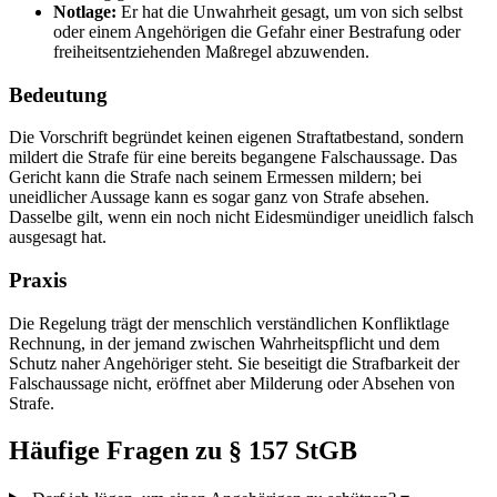
Notlage:
Er hat die Unwahrheit gesagt, um von sich selbst
oder einem Angehörigen die Gefahr einer Bestrafung oder
freiheitsentziehenden Maßregel abzuwenden.
Bedeutung
Die Vorschrift begründet keinen eigenen Straftatbestand, sondern
mildert die Strafe für eine bereits begangene Falschaussage. Das
Gericht kann die Strafe nach seinem Ermessen mildern; bei
uneidlicher Aussage kann es sogar ganz von Strafe absehen.
Dasselbe gilt, wenn ein noch nicht Eidesmündiger uneidlich falsch
ausgesagt hat.
Praxis
Die Regelung trägt der menschlich verständlichen Konfliktlage
Rechnung, in der jemand zwischen Wahrheitspflicht und dem
Schutz naher Angehöriger steht. Sie beseitigt die Strafbarkeit der
Falschaussage nicht, eröffnet aber Milderung oder Absehen von
Strafe.
Häufige Fragen zu § 157 StGB