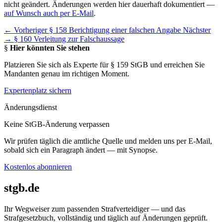
nicht geändert. Änderungen werden hier dauerhaft dokumentiert —
auf Wunsch auch per E-Mail
.
← Vorheriger
§ 158 Berichtigung einer falschen Angabe
Nächster
→
§ 160 Verleitung zur Falschaussage
§
Hier könnten Sie stehen
Platzieren Sie sich als Experte für § 159 StGB und erreichen Sie
Mandanten genau im richtigen Moment.
Expertenplatz sichern
Änderungsdienst
Keine StGB-Änderung verpassen
Wir prüfen täglich die amtliche Quelle und melden uns per E-Mail,
sobald sich ein Paragraph ändert — mit Synopse.
Kostenlos abonnieren
stgb.de
Ihr Wegweiser zum passenden Strafverteidiger — und das
Strafgesetzbuch, vollständig und täglich auf Änderungen geprüft.