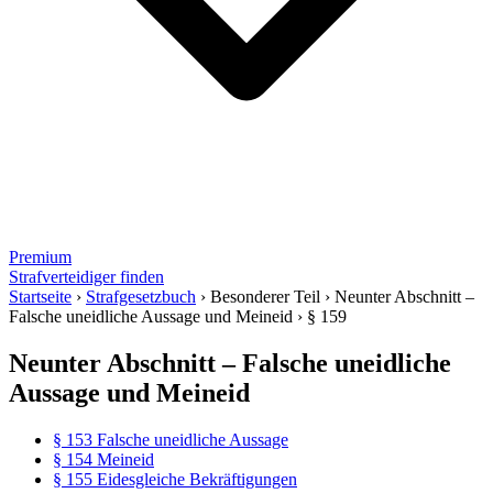
Premium
Strafverteidiger finden
Startseite
›
Strafgesetzbuch
›
Besonderer Teil
›
Neunter Abschnitt –
Falsche uneidliche Aussage und Meineid
›
§ 159
Neunter Abschnitt – Falsche uneidliche
Aussage und Meineid
§ 153 Falsche uneidliche Aussage
§ 154 Meineid
§ 155 Eidesgleiche Bekräftigungen