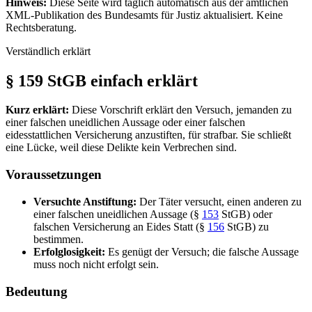
Hinweis:
Diese Seite wird täglich automatisch aus der amtlichen
XML-Publikation des Bundesamts für Justiz aktualisiert. Keine
Rechtsberatung.
Verständlich erklärt
§ 159 StGB einfach erklärt
Kurz erklärt:
Diese Vorschrift erklärt den Versuch, jemanden zu
einer falschen uneidlichen Aussage oder einer falschen
eidesstattlichen Versicherung anzustiften, für strafbar. Sie schließt
eine Lücke, weil diese Delikte kein Verbrechen sind.
Voraussetzungen
Versuchte Anstiftung:
Der Täter versucht, einen anderen zu
einer falschen uneidlichen Aussage (§
153
StGB) oder
falschen Versicherung an Eides Statt (§
156
StGB) zu
bestimmen.
Erfolglosigkeit:
Es genügt der Versuch; die falsche Aussage
muss noch nicht erfolgt sein.
Bedeutung