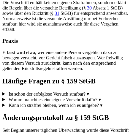
Die Vorschrift enthält keinen eigenen Strafrahmen, sondern erklärt
die Regeln über die versuchte Beteiligung (§
30
Absatz 1 StGB)
sowie über den Rücktritt (§
31
StGB) für entsprechend anwendbar.
Normalerweise ist die versuchte Anstiftung nur bei Verbrechen
strafbar; hier wird sie ausnahmsweise auch für diese Vergehen
erfasst.
Praxis
Erfasst wird etwa, wer eine andere Person vergeblich dazu zu
bewegen versucht, vor Gericht falsch auszusagen. Wer freiwillig
von diesem Versuch zurücktritt, kann nach den entsprechend
geltenden Rücktrittsregeln straffrei werden.
Häufige Fragen zu § 159 StGB
Ist schon der erfolglose Versuch strafbar?
▾
Warum braucht es eine eigene Vorschrift dafür?
▾
Kann ich straffrei bleiben, wenn ich es aufgebe?
▾
Änderungsprotokoll zu § 159 StGB
Seit Beginn unserer täglichen Überwachung wurde diese Vorschrift