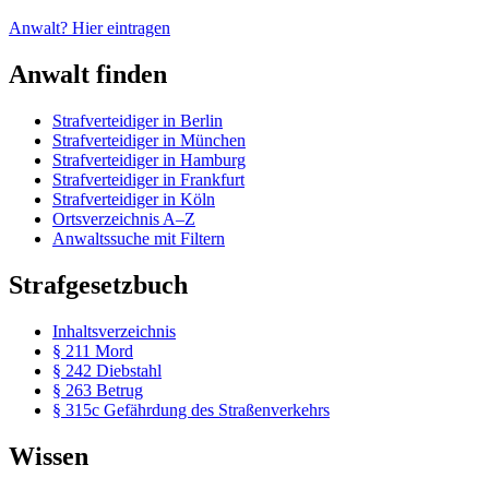
Anwalt? Hier eintragen
Anwalt finden
Strafverteidiger in Berlin
Strafverteidiger in München
Strafverteidiger in Hamburg
Strafverteidiger in Frankfurt
Strafverteidiger in Köln
Ortsverzeichnis A–Z
Anwaltssuche mit Filtern
Strafgesetzbuch
Inhaltsverzeichnis
§ 211 Mord
§ 242 Diebstahl
§ 263 Betrug
§ 315c Gefährdung des Straßenverkehrs
Wissen