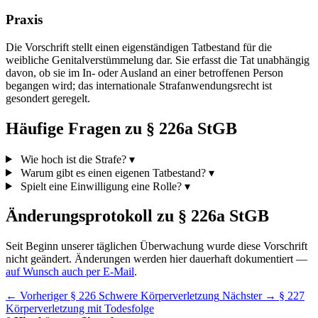
Praxis
Die Vorschrift stellt einen eigenständigen Tatbestand für die
weibliche Genitalverstümmelung dar. Sie erfasst die Tat unabhängig
davon, ob sie im In- oder Ausland an einer betroffenen Person
begangen wird; das internationale Strafanwendungsrecht ist
gesondert geregelt.
Häufige Fragen zu § 226a StGB
Wie hoch ist die Strafe?
▾
Warum gibt es einen eigenen Tatbestand?
▾
Spielt eine Einwilligung eine Rolle?
▾
Änderungsprotokoll zu § 226a StGB
Seit Beginn unserer täglichen Überwachung wurde diese Vorschrift
nicht geändert. Änderungen werden hier dauerhaft dokumentiert —
auf Wunsch auch per E-Mail
.
← Vorheriger
§ 226 Schwere Körperverletzung
Nächster →
§ 227
Körperverletzung mit Todesfolge