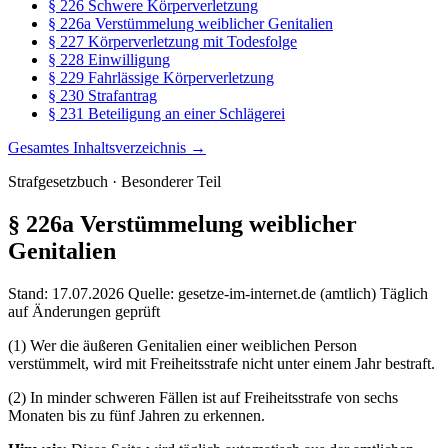
§ 226 Schwere Körperverletzung
§ 226a Verstümmelung weiblicher Genitalien
§ 227 Körperverletzung mit Todesfolge
§ 228 Einwilligung
§ 229 Fahrlässige Körperverletzung
§ 230 Strafantrag
§ 231 Beteiligung an einer Schlägerei
Gesamtes Inhaltsverzeichnis →
Strafgesetzbuch · Besonderer Teil
§ 226a
Verstümmelung weiblicher
Genitalien
Stand: 17.07.2026
Quelle: gesetze-im-internet.de (amtlich)
Täglich
auf Änderungen geprüft
(1) Wer die äußeren Genitalien einer weiblichen Person
verstümmelt, wird mit Freiheitsstrafe nicht unter einem Jahr bestraft.
(2) In minder schweren Fällen ist auf Freiheitsstrafe von sechs
Monaten bis zu fünf Jahren zu erkennen.