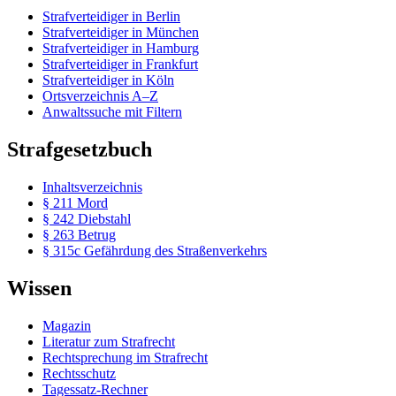
Strafverteidiger in Berlin
Strafverteidiger in München
Strafverteidiger in Hamburg
Strafverteidiger in Frankfurt
Strafverteidiger in Köln
Ortsverzeichnis A–Z
Anwaltssuche mit Filtern
Strafgesetzbuch
Inhaltsverzeichnis
§ 211 Mord
§ 242 Diebstahl
§ 263 Betrug
§ 315c Gefährdung des Straßenverkehrs
Wissen
Magazin
Literatur zum Strafrecht
Rechtsprechung im Strafrecht
Rechtsschutz
Tagessatz-Rechner