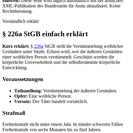
Hinweis:
Diese Seite wird täglich automatisch aus der amtlichen
XML-Publikation des Bundesamts für Justiz aktualisiert. Keine
Rechtsberatung.
Verständlich erklärt
§ 226a StGB einfach erklärt
Kurz erklärt:
§
226a
StGB stellt die Verstümmelung weiblicher
Genitalien unter Strafe. Erfasst wird, wer die äußeren Genitalien
einer weiblichen Person verstümmelt. Geschützt werden die
körperliche Unversehrtheit und die selbstbestimmte körperliche
Entwicklung.
Voraussetzungen
Tathandlung:
Verstümmelung der äußeren Genitalien.
Opfer:
Eine weibliche Person.
Vorsatz:
Der Täter handelt vorsätzlich.
Strafmaß
Freiheitsstrafe nicht unter einem Jahr. In minder schweren Fällen
Freiheitsstrafe von sechs Monaten bis zu fünf Jahren.