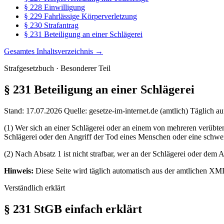
§ 228 Einwilligung
§ 229 Fahrlässige Körperverletzung
§ 230 Strafantrag
§ 231 Beteiligung an einer Schlägerei
Gesamtes Inhaltsverzeichnis →
Strafgesetzbuch · Besonderer Teil
§ 231
Beteiligung an einer Schlägerei
Stand: 17.07.2026
Quelle: gesetze-im-internet.de (amtlich)
Täglich au
(1) Wer sich an einer Schlägerei oder an einem von mehreren verübten A
Schlägerei oder den Angriff der Tod eines Menschen oder eine schw
(2) Nach Absatz 1 ist nicht strafbar, wer an der Schlägerei oder dem A
Hinweis:
Diese Seite wird täglich automatisch aus der amtlichen XML
Verständlich erklärt
§ 231 StGB einfach erklärt