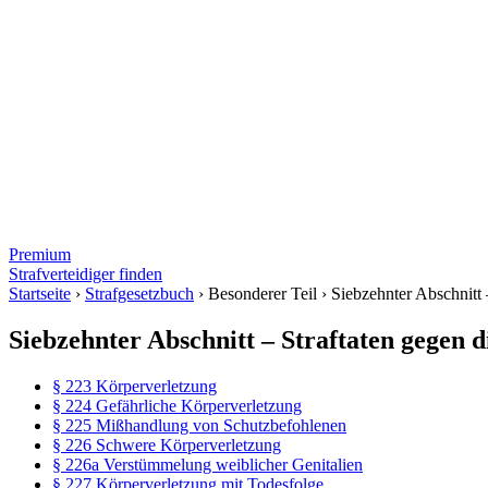
Premium
Strafverteidiger finden
Startseite
›
Strafgesetzbuch
›
Besonderer Teil
›
Siebzehnter Abschnitt 
Siebzehnter Abschnitt – Straftaten gegen d
§ 223 Körperverletzung
§ 224 Gefährliche Körperverletzung
§ 225 Mißhandlung von Schutzbefohlenen
§ 226 Schwere Körperverletzung
§ 226a Verstümmelung weiblicher Genitalien
§ 227 Körperverletzung mit Todesfolge