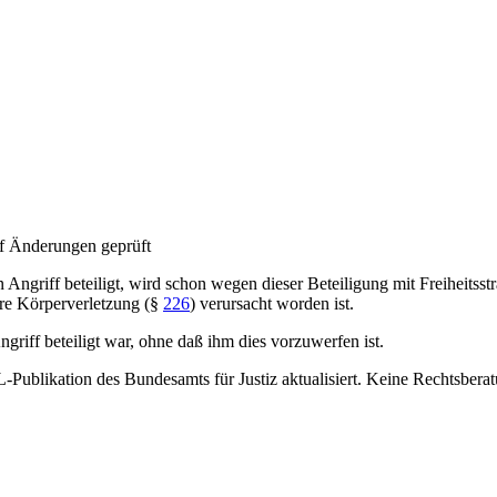
f Änderungen geprüft
ngriff beteiligt, wird schon wegen dieser Beteiligung mit Freiheitsstra
ere Körperverletzung (§
226
) verursacht worden ist.
ngriff beteiligt war, ohne daß ihm dies vorzuwerfen ist.
-Publikation des Bundesamts für Justiz aktualisiert. Keine Rechtsbera