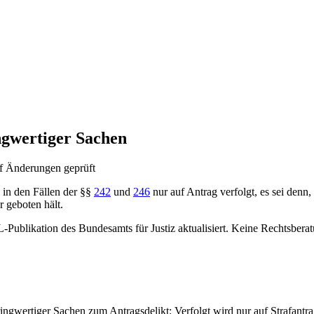
ngwertiger Sachen
f Änderungen geprüft
 in den Fällen der §§
242
und
246
nur auf Antrag verfolgt, es sei denn
r geboten hält.
-Publikation des Bundesamts für Justiz aktualisiert. Keine Rechtsbera
wertiger Sachen zum Antragsdelikt: Verfolgt wird nur auf Strafantrag 