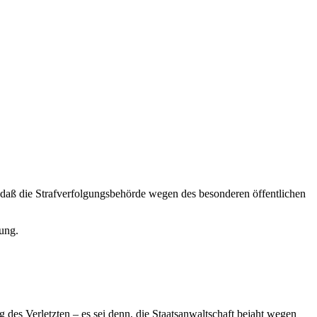
, daß die Strafverfolgungsbehörde wegen des besonderen öffentlichen
tung.
des Verletzten – es sei denn, die Staatsanwaltschaft bejaht wegen