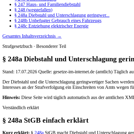
§ 247 Haus- und Familiendiebstahl
§ 248 (weggefallen)
§ 248a Diebstahl und Unterschlagung geringwer...
§ 248b Unbefugter Gebrauch eines Fahrzeugs
§ 248c Entziehung elektrischer Energie
Gesamtes Inhaltsverzeichnis →
Strafgesetzbuch · Besonderer Teil
§ 248a
Diebstahl und Unterschlagung geri
Stand: 17.07.2026
Quelle: gesetze-im-internet.de (amtlich)
Täglich au
Der Diebstahl und die Unterschlagung geringwertiger Sachen werden
Interesses an der Strafverfolgung ein Einschreiten von Amts wegen fü
Hinweis:
Diese Seite wird täglich automatisch aus der amtlichen XML
Verständlich erklärt
§ 248a StGB einfach erklärt
Kurz erklärt:
§
248a
StGB macht Diebstahl und Unterschlagung gering