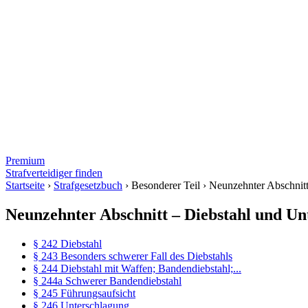
Premium
Strafverteidiger finden
Startseite
›
Strafgesetzbuch
›
Besonderer Teil
›
Neunzehnter Abschnitt
Neunzehnter Abschnitt – Diebstahl und Un
§ 242 Diebstahl
§ 243 Besonders schwerer Fall des Diebstahls
§ 244 Diebstahl mit Waffen; Bandendiebstahl;...
§ 244a Schwerer Bandendiebstahl
§ 245 Führungsaufsicht
§ 246 Unterschlagung