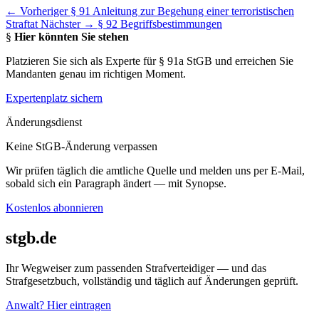
← Vorheriger
§ 91 Anleitung zur Begehung einer terroristischen
Straftat
Nächster →
§ 92 Begriffsbestimmungen
§
Hier könnten Sie stehen
Platzieren Sie sich als Experte für § 91a StGB und erreichen Sie
Mandanten genau im richtigen Moment.
Expertenplatz sichern
Änderungsdienst
Keine StGB-Änderung verpassen
Wir prüfen täglich die amtliche Quelle und melden uns per E-Mail,
sobald sich ein Paragraph ändert — mit Synopse.
Kostenlos abonnieren
stgb.de
Ihr Wegweiser zum passenden Strafverteidiger — und das
Strafgesetzbuch, vollständig und täglich auf Änderungen geprüft.
Anwalt? Hier eintragen