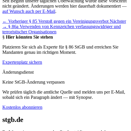
Seit Beginn unserer täglichen Überwachung wurde diese Vorschrift
nicht geändert. Änderungen werden hier dauerhaft dokumentiert —
auf Wunsch auch per E-Mail
.
← Vorheriger
§ 85 Verstoß gegen ein Vereinigungsverbot
Nächster
→
§ 86a Verwenden von Kennzeichen verfassungswidriger und
terroristischer Organisationen
§
Hier könnten Sie stehen
Platzieren Sie sich als Experte für § 86 StGB und erreichen Sie
Mandanten genau im richtigen Moment.
Expertenplatz sichern
Änderungsdienst
Keine StGB-Änderung verpassen
Wir prüfen täglich die amtliche Quelle und melden uns per E-Mail,
sobald sich ein Paragraph ändert — mit Synopse.
Kostenlos abonnieren
stgb.de