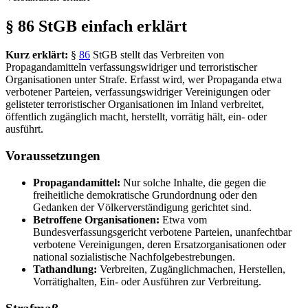
§ 86 StGB einfach erklärt
Kurz erklärt:
§
86
StGB stellt das Verbreiten von
Propagandamitteln verfassungswidriger und terroristischer
Organisationen unter Strafe. Erfasst wird, wer Propaganda etwa
verbotener Parteien, verfassungswidriger Vereinigungen oder
gelisteter terroristischer Organisationen im Inland verbreitet,
öffentlich zugänglich macht, herstellt, vorrätig hält, ein- oder
ausführt.
Voraussetzungen
Propagandamittel:
Nur solche Inhalte, die gegen die
freiheitliche demokratische Grundordnung oder den
Gedanken der Völkerverständigung gerichtet sind.
Betroffene Organisationen:
Etwa vom
Bundesverfassungsgericht verbotene Parteien, unanfechtbar
verbotene Vereinigungen, deren Ersatzorganisationen oder
national sozialistische Nachfolgebestrebungen.
Tathandlung:
Verbreiten, Zugänglichmachen, Herstellen,
Vorrätighalten, Ein- oder Ausführen zur Verbreitung.