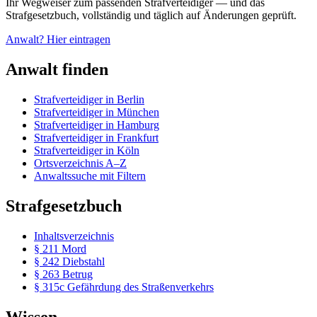
Ihr Wegweiser zum passenden Strafverteidiger — und das
Strafgesetzbuch, vollständig und täglich auf Änderungen geprüft.
Anwalt? Hier eintragen
Anwalt finden
Strafverteidiger in Berlin
Strafverteidiger in München
Strafverteidiger in Hamburg
Strafverteidiger in Frankfurt
Strafverteidiger in Köln
Ortsverzeichnis A–Z
Anwaltssuche mit Filtern
Strafgesetzbuch
Inhaltsverzeichnis
§ 211 Mord
§ 242 Diebstahl
§ 263 Betrug
§ 315c Gefährdung des Straßenverkehrs
Wissen