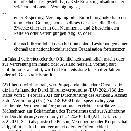
unanfechtbar festgestellt ist, daß sie Ersatzorganisation einer
solchen verbotenen Vereinigung ist,
3.
einer Regierung, Vereinigung oder Einrichtung außerhalb des
räumlichen Geltungsbereichs dieses Gesetzes, die für die
Zwecke einer der in den Nummern 1 und 2 bezeichneten
Parteien oder Vereinigungen tätig ist, oder
4.
die nach ihrem Inhalt dazu bestimmt sind, Bestrebungen einer
ehemaligen nationalsozialistischen Organisation fortzusetzen,
im Inland verbreitet oder der Öffentlichkeit zugänglich macht oder
zur Verbreitung im Inland oder Ausland herstellt, vorrätig hält,
einführt oder ausführt, wird mit Freiheitsstrafe bis zu drei Jahren
oder mit Geldstrafe bestraft.
(2) Ebenso wird bestraft, wer Propagandamittel einer Organisation,
die im Anhang der Durchführungsverordnung (EU) 2021/138 des
Rates vom 5. Februar 2021 zur Durchführung des Artikels 2 Absatz
3 der Verordnung (EG) Nr. 2580/2001 über spezifische, gegen
bestimmte Personen und Organisationen gerichtete restriktive
Maßnahmen zur Bekämpfung des Terrorismus und zur Aufhebung
der Durchführungsverordnung (EU) 2020/1128 (ABl. L 43 vom
8.2.2021, S. 1) als juristische Person, Vereinigung oder Körperschaft
aufgeführt ist, im Inland verbreitet oder der Öffentlichkeit