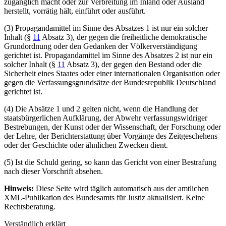
zugänglich macht oder zur Verbreitung im Inland oder Ausland
herstellt, vorrätig hält, einführt oder ausführt.
(3) Propagandamittel im Sinne des Absatzes 1 ist nur ein solcher
Inhalt (§
11
Absatz 3), der gegen die freiheitliche demokratische
Grundordnung oder den Gedanken der Völkerverständigung
gerichtet ist. Propagandamittel im Sinne des Absatzes 2 ist nur ein
solcher Inhalt (§
11
Absatz 3), der gegen den Bestand oder die
Sicherheit eines Staates oder einer internationalen Organisation oder
gegen die Verfassungsgrundsätze der Bundesrepublik Deutschland
gerichtet ist.
(4) Die Absätze 1 und 2 gelten nicht, wenn die Handlung der
staatsbürgerlichen Aufklärung, der Abwehr verfassungswidriger
Bestrebungen, der Kunst oder der Wissenschaft, der Forschung oder
der Lehre, der Berichterstattung über Vorgänge des Zeitgeschehens
oder der Geschichte oder ähnlichen Zwecken dient.
(5) Ist die Schuld gering, so kann das Gericht von einer Bestrafung
nach dieser Vorschrift absehen.
Hinweis:
Diese Seite wird täglich automatisch aus der amtlichen
XML-Publikation des Bundesamts für Justiz aktualisiert. Keine
Rechtsberatung.
Verständlich erklärt