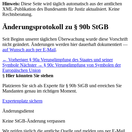
Hinweis:
Diese Seite wird täglich automatisch aus der amtlichen
XML-Publikation des Bundesamts für Justiz aktualisiert. Keine
Rechtsberatung.
Änderungsprotokoll zu § 90b StGB
Seit Beginn unserer täglichen Überwachung wurde diese Vorschrift
nicht geändert. Änderungen werden hier dauerhaft dokumentiert —
auf Wunsch auch per E-Mail
.
← Vorheriger
§ 90a Verunglimpfung des Staates und seiner
Symbole
Nächster →
§ 90c Verunglimpfung von Symbolen der
Europäischen Union
§
Hier könnten Sie stehen
Platzieren Sie sich als Experte für § 90b StGB und erreichen Sie
Mandanten genau im richtigen Moment.
Expertenplatz sichern
Änderungsdienst
Keine StGB-Änderung verpassen
Wir prüfen täglich die amtliche Quelle und melden uns per E-Mail,