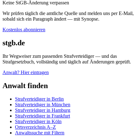
Keine StGB-Änderung verpassen
Wir prüfen täglich die amtliche Quelle und melden uns per E-Mail,
sobald sich ein Paragraph ändert — mit Synopse.
Kostenlos abonnieren
stgb.de
Ihr Wegweiser zum passenden Strafverteidiger — und das
Strafgesetzbuch, vollständig und täglich auf Änderungen geprüft.
Anwalt? Hier eintragen
Anwalt finden
Strafverteidiger in Berlin
Strafverteidiger in München
Strafverteidiger in Hamburg
Strafverteidiger in Frankfurt
Strafverteidiger in Köln
Ortsverzeichnis A–Z
Anwaltssuche mit Filtern