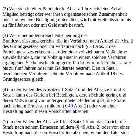
(2) Wer sich in einer Partei der in Absatz 1 bezeichneten Art als
Mitglied betätigt oder wer ihren organisatorischen Zusammenhalt
oder ihre weitere Betätigung unterstützt, wird mit Freiheitsstrafe bis
zu fünf Jahren oder mit Geldstrafe bestraft.
(3) Wer einer anderen Sachentscheidung des
Bundesverfassungsgerichts, die im Verfahren nach Artikel 21 Abs. 2
des Grundgesetzes oder im Verfahren nach § 33 Abs. 2 des
Parteiengesetzes erlassen ist, oder einer vollziehbaren Maßnahme
zuwiderhandelt, die im Vollzug einer in einem solchen Verfahren
ergangenen Sachentscheidung getroffen ist, wird mit Freiheitsstrafe
bis zu fünf Jahren oder mit Geldstrafe bestraft. Den in Satz 1
bezeichneten Verfahren steht ein Verfahren nach Artikel 18 des
Grundgesetzes gleich.
(4) In den Fällen des Absatzes 1 Satz 2 und der Absätze 2 und 3
Satz 1 kann das Gericht bei Beteiligten, deren Schuld gering und
deren Mitwirkung von untergeordneter Bedeutung ist, die Strafe
nach seinem Ermessen mildern (§
49
Abs. 2) oder von einer
Bestrafung nach diesen Vorschriften absehen.
(5) In den Fällen der Absätze 1 bis 3 Satz 1 kann das Gericht die
Strafe nach seinem Ermessen mildern (§
49
Abs. 2) oder von einer
Bestrafung nach diesen Vorschriften absehen, wenn der Täter sich