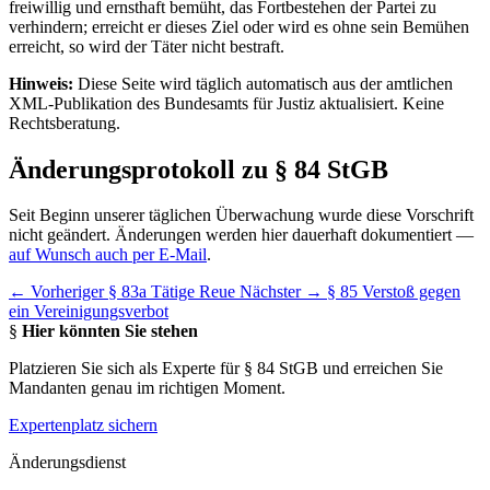
freiwillig und ernsthaft bemüht, das Fortbestehen der Partei zu
verhindern; erreicht er dieses Ziel oder wird es ohne sein Bemühen
erreicht, so wird der Täter nicht bestraft.
Hinweis:
Diese Seite wird täglich automatisch aus der amtlichen
XML-Publikation des Bundesamts für Justiz aktualisiert. Keine
Rechtsberatung.
Änderungsprotokoll zu § 84 StGB
Seit Beginn unserer täglichen Überwachung wurde diese Vorschrift
nicht geändert. Änderungen werden hier dauerhaft dokumentiert —
auf Wunsch auch per E-Mail
.
← Vorheriger
§ 83a Tätige Reue
Nächster →
§ 85 Verstoß gegen
ein Vereinigungsverbot
§
Hier könnten Sie stehen
Platzieren Sie sich als Experte für § 84 StGB und erreichen Sie
Mandanten genau im richtigen Moment.
Expertenplatz sichern
Änderungsdienst