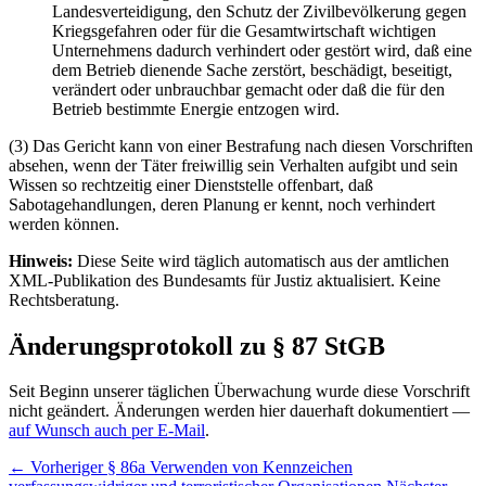
Landesverteidigung, den Schutz der Zivilbevölkerung gegen
Kriegsgefahren oder für die Gesamtwirtschaft wichtigen
Unternehmens dadurch verhindert oder gestört wird, daß eine
dem Betrieb dienende Sache zerstört, beschädigt, beseitigt,
verändert oder unbrauchbar gemacht oder daß die für den
Betrieb bestimmte Energie entzogen wird.
(3) Das Gericht kann von einer Bestrafung nach diesen Vorschriften
absehen, wenn der Täter freiwillig sein Verhalten aufgibt und sein
Wissen so rechtzeitig einer Dienststelle offenbart, daß
Sabotagehandlungen, deren Planung er kennt, noch verhindert
werden können.
Hinweis:
Diese Seite wird täglich automatisch aus der amtlichen
XML-Publikation des Bundesamts für Justiz aktualisiert. Keine
Rechtsberatung.
Änderungsprotokoll zu § 87 StGB
Seit Beginn unserer täglichen Überwachung wurde diese Vorschrift
nicht geändert. Änderungen werden hier dauerhaft dokumentiert —
auf Wunsch auch per E-Mail
.
← Vorheriger
§ 86a Verwenden von Kennzeichen