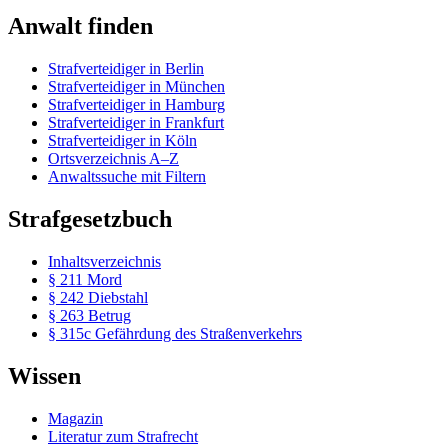
Anwalt finden
Strafverteidiger in Berlin
Strafverteidiger in München
Strafverteidiger in Hamburg
Strafverteidiger in Frankfurt
Strafverteidiger in Köln
Ortsverzeichnis A–Z
Anwaltssuche mit Filtern
Strafgesetzbuch
Inhaltsverzeichnis
§ 211 Mord
§ 242 Diebstahl
§ 263 Betrug
§ 315c Gefährdung des Straßenverkehrs
Wissen
Magazin
Literatur zum Strafrecht