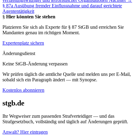
verfassungswidriger und terroristischer Organisationen
Nächster →
§ 87a Ausübung fremder Einflussnahme und darauf gerichtete
Agententätigkeit
§
Hier könnten Sie stehen
Platzieren Sie sich als Experte für § 87 StGB und erreichen Sie
Mandanten genau im richtigen Moment.
Expertenplatz sichern
Änderungsdienst
Keine StGB-Änderung verpassen
Wir prüfen täglich die amtliche Quelle und melden uns per E-Mail,
sobald sich ein Paragraph ändert — mit Synopse.
Kostenlos abonnieren
stgb.de
Ihr Wegweiser zum passenden Strafverteidiger — und das
Strafgesetzbuch, vollständig und täglich auf Änderungen geprüft.
Anwalt? Hier eintragen