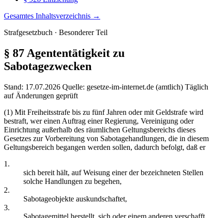
Gesamtes Inhaltsverzeichnis →
Strafgesetzbuch · Besonderer Teil
§ 87
Agententätigkeit zu
Sabotagezwecken
Stand: 17.07.2026
Quelle: gesetze-im-internet.de (amtlich)
Täglich
auf Änderungen geprüft
(1) Mit Freiheitsstrafe bis zu fünf Jahren oder mit Geldstrafe wird
bestraft, wer einen Auftrag einer Regierung, Vereinigung oder
Einrichtung außerhalb des räumlichen Geltungsbereichs dieses
Gesetzes zur Vorbereitung von Sabotagehandlungen, die in diesem
Geltungsbereich begangen werden sollen, dadurch befolgt, daß er
1.
sich bereit hält, auf Weisung einer der bezeichneten Stellen
solche Handlungen zu begehen,
2.
Sabotageobjekte auskundschaftet,
3.
Sabotagemittel herstellt, sich oder einem anderen verschafft,