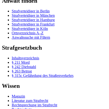
Anwalt finden
Strafverteidiger in Berlin
Strafverteidiger in München
Strafverteidiger in Hamburg
Strafverteidiger in Frankfurt
Strafverteidiger in Köln
Ortsverzeichnis A–Z
Anwaltssuche mit Filtern
Strafgesetzbuch
Inhaltsverzeichnis
§ 211 Mord
§ 242 Diebstahl
§ 263 Betrug
§ 315c Gefährdung des Straßenverkehrs
Wissen
Magazin
Literatur zum Strafrecht
Rechtsprechung im Strafrecht