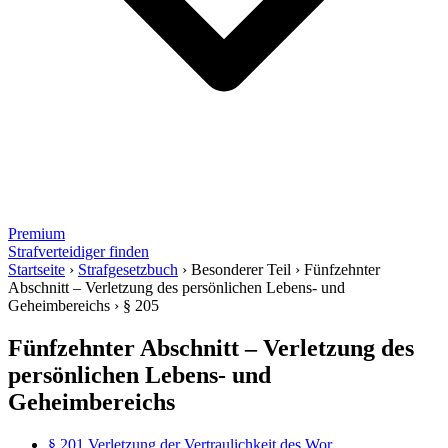
Premium
Strafverteidiger finden
Startseite
›
Strafgesetzbuch
›
Besonderer Teil
›
Fünfzehnter
Abschnitt – Verletzung des persönlichen Lebens- und
Geheimbereichs
›
§ 205
Fünfzehnter Abschnitt – Verletzung des
persönlichen Lebens- und
Geheimbereichs
§ 201 Verletzung der Vertraulichkeit des Wor...