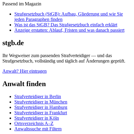
Passend im Magazin
Strafgesetzbuch (StGB): Aufbau, Gliederung und wie Sie
jeden Paragraphen finden
Was ist das StGB? Das Strafgesetzbuch einfach erklärt
Anzeige erstatten: Ablauf, Fristen und was danach passiert
stgb.de
Ihr Wegweiser zum passenden Strafverteidiger — und das
Strafgesetzbuch, vollständig und täglich auf Änderungen geprüft.
Anwalt? Hier eintragen
Anwalt finden
Strafverteidiger in Berlin
Strafverteidiger in München
Strafverteidiger in Hamburg
Strafverteidiger in Frankfurt
Strafverteidiger in Köln
Ortsverzeichnis A–Z
Anwaltssuche mit Filtern