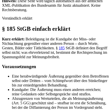
Hinweis:
Diese Seite wird täglich automatisch aus der amtlichen
XML-Publikation des Bundesamts für Justiz aktualisiert. Keine
Rechtsberatung.
Verständlich erklärt
§ 185 StGB einfach erklärt
Kurz erklärt:
Beleidigung ist die Kundgabe der Miss- oder
Nichtachtung gegenüber einer anderen Person – durch Worte,
Gesten, Bilder oder Tätlichkeiten. §
185
StGB definiert den Begriff
selbst nicht; was ehrverletzend ist, bestimmt die Rechtsprechung im
Spannungsfeld zur Meinungsfreiheit.
Voraussetzungen
Eine herabwürdigende Äußerung gegenüber dem Betroffenen
selbst oder Dritten – vom Schimpfwort über den Stinkefinger
bis zur erniedrigenden Behandlung.
Kundgabe: Die Äußerung muss einen anderen erreichen;
reine Gedanken oder Selbstgespräche sind straflos.
Abzugrenzen von Werturteilen, die als Meinungsäußerung
(Art. 5 GG) geschützt sind – strafbar ist erst die Schmähung,
bei der die Diffamierung der Person im Vordergrund steht.