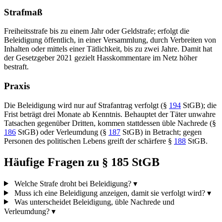
Strafmaß
Freiheitsstrafe bis zu einem Jahr oder Geldstrafe; erfolgt die
Beleidigung öffentlich, in einer Versammlung, durch Verbreiten von
Inhalten oder mittels einer Tätlichkeit, bis zu zwei Jahre. Damit hat
der Gesetzgeber 2021 gezielt Hasskommentare im Netz höher
bestraft.
Praxis
Die Beleidigung wird nur auf Strafantrag verfolgt (§
194
StGB); die
Frist beträgt drei Monate ab Kenntnis. Behauptet der Täter unwahre
Tatsachen gegenüber Dritten, kommen stattdessen üble Nachrede (§
186
StGB) oder Verleumdung (§
187
StGB) in Betracht; gegen
Personen des politischen Lebens greift der schärfere §
188
StGB.
Häufige Fragen zu § 185 StGB
Welche Strafe droht bei Beleidigung?
▾
Muss ich eine Beleidigung anzeigen, damit sie verfolgt wird?
▾
Was unterscheidet Beleidigung, üble Nachrede und
Verleumdung?
▾