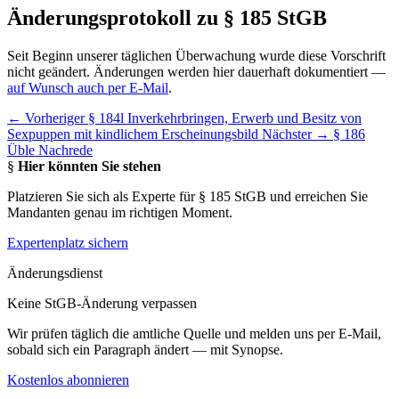
Änderungsprotokoll zu § 185 StGB
Seit Beginn unserer täglichen Überwachung wurde diese Vorschrift
nicht geändert. Änderungen werden hier dauerhaft dokumentiert —
auf Wunsch auch per E-Mail
.
← Vorheriger
§ 184l Inverkehrbringen, Erwerb und Besitz von
Sexpuppen mit kindlichem Erscheinungsbild
Nächster →
§ 186
Üble Nachrede
§
Hier könnten Sie stehen
Platzieren Sie sich als Experte für § 185 StGB und erreichen Sie
Mandanten genau im richtigen Moment.
Expertenplatz sichern
Änderungsdienst
Keine StGB-Änderung verpassen
Wir prüfen täglich die amtliche Quelle und melden uns per E-Mail,
sobald sich ein Paragraph ändert — mit Synopse.
Kostenlos abonnieren