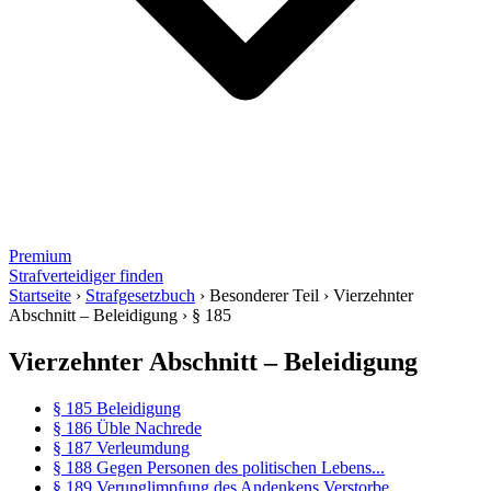
Premium
Strafverteidiger finden
Startseite
›
Strafgesetzbuch
›
Besonderer Teil
›
Vierzehnter
Abschnitt – Beleidigung
›
§ 185
Vierzehnter Abschnitt – Beleidigung
§ 185 Beleidigung
§ 186 Üble Nachrede
§ 187 Verleumdung
§ 188 Gegen Personen des politischen Lebens...
§ 189 Verunglimpfung des Andenkens Verstorbe...