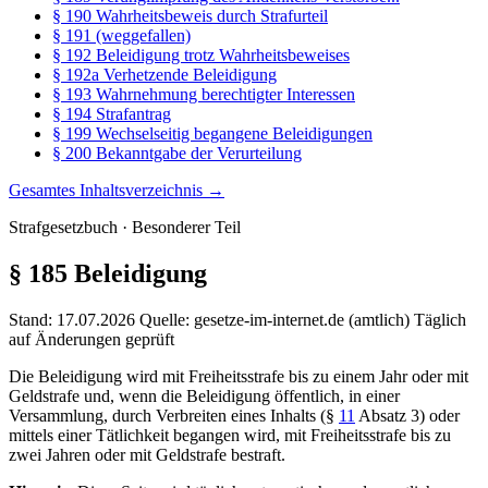
§ 190 Wahrheitsbeweis durch Strafurteil
§ 191 (weggefallen)
§ 192 Beleidigung trotz Wahrheitsbeweises
§ 192a Verhetzende Beleidigung
§ 193 Wahrnehmung berechtigter Interessen
§ 194 Strafantrag
§ 199 Wechselseitig begangene Beleidigungen
§ 200 Bekanntgabe der Verurteilung
Gesamtes Inhaltsverzeichnis →
Strafgesetzbuch · Besonderer Teil
§ 185
Beleidigung
Stand: 17.07.2026
Quelle: gesetze-im-internet.de (amtlich)
Täglich
auf Änderungen geprüft
Die Beleidigung wird mit Freiheitsstrafe bis zu einem Jahr oder mit
Geldstrafe und, wenn die Beleidigung öffentlich, in einer
Versammlung, durch Verbreiten eines Inhalts (§
11
Absatz 3) oder
mittels einer Tätlichkeit begangen wird, mit Freiheitsstrafe bis zu
zwei Jahren oder mit Geldstrafe bestraft.