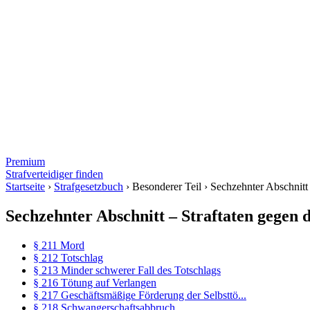
Premium
Strafverteidiger finden
Startseite
›
Strafgesetzbuch
›
Besonderer Teil
›
Sechzehnter Abschnitt
Sechzehnter Abschnitt – Straftaten gegen 
§ 211 Mord
§ 212 Totschlag
§ 213 Minder schwerer Fall des Totschlags
§ 216 Tötung auf Verlangen
§ 217 Geschäftsmäßige Förderung der Selbsttö...
§ 218 Schwangerschaftsabbruch