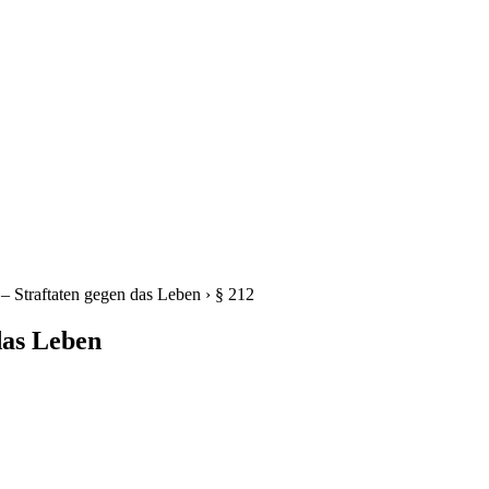
 – Straftaten gegen das Leben
›
§ 212
das Leben