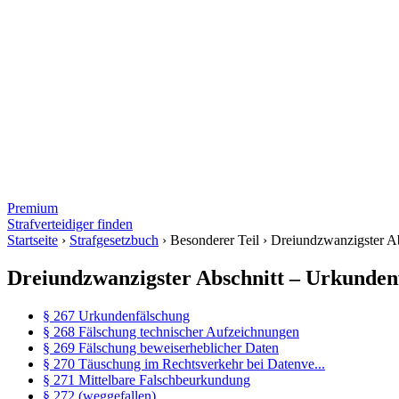
Premium
Strafverteidiger finden
Startseite
›
Strafgesetzbuch
›
Besonderer Teil
›
Dreiundzwanzigster A
Dreiundzwanzigster Abschnitt – Urkunden
§ 267 Urkundenfälschung
§ 268 Fälschung technischer Aufzeichnungen
§ 269 Fälschung beweiserheblicher Daten
§ 270 Täuschung im Rechtsverkehr bei Datenve...
§ 271 Mittelbare Falschbeurkundung
§ 272 (weggefallen)