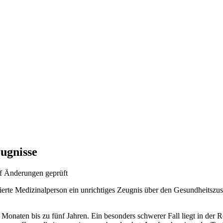
ugnisse
f Änderungen geprüft
rte Medizinalperson ein unrichtiges Zeugnis über den Gesundheitszusta
ei Monaten bis zu fünf Jahren. Ein besonders schwerer Fall liegt in der