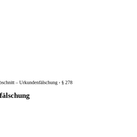
bschnitt – Urkundenfälschung
›
§ 278
fälschung