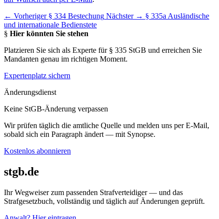
← Vorheriger
§ 334 Bestechung
Nächster →
§ 335a Ausländische
und internationale Bedienstete
§
Hier könnten Sie stehen
Platzieren Sie sich als Experte für § 335 StGB und erreichen Sie
Mandanten genau im richtigen Moment.
Expertenplatz sichern
Änderungsdienst
Keine StGB-Änderung verpassen
Wir prüfen täglich die amtliche Quelle und melden uns per E-Mail,
sobald sich ein Paragraph ändert — mit Synopse.
Kostenlos abonnieren
stgb.de
Ihr Wegweiser zum passenden Strafverteidiger — und das
Strafgesetzbuch, vollständig und täglich auf Änderungen geprüft.
Anwalt? Hier eintragen