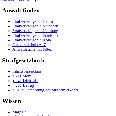
Anwalt finden
Strafverteidiger in Berlin
Strafverteidiger in München
Strafverteidiger in Hamburg
Strafverteidiger in Frankfurt
Strafverteidiger in Köln
Ortsverzeichnis A–Z
Anwaltssuche mit Filtern
Strafgesetzbuch
Inhaltsverzeichnis
§ 211 Mord
§ 242 Diebstahl
§ 263 Betrug
§ 315c Gefährdung des Straßenverkehrs
Wissen
Magazin