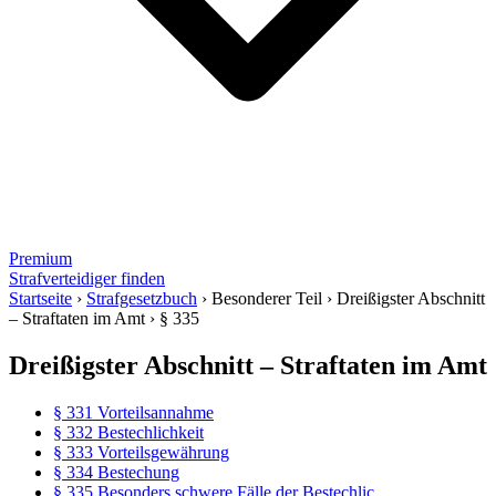
Premium
Strafverteidiger finden
Startseite
›
Strafgesetzbuch
›
Besonderer Teil
›
Dreißigster Abschnitt
– Straftaten im Amt
›
§ 335
Dreißigster Abschnitt – Straftaten im Amt
§ 331 Vorteilsannahme
§ 332 Bestechlichkeit
§ 333 Vorteilsgewährung
§ 334 Bestechung
§ 335 Besonders schwere Fälle der Bestechlic...