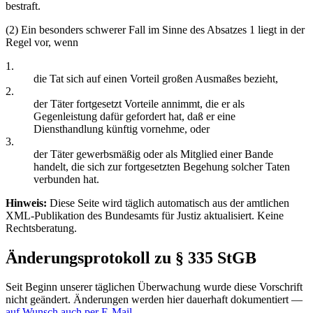
bestraft.
(2) Ein besonders schwerer Fall im Sinne des Absatzes 1 liegt in der
Regel vor, wenn
1.
die Tat sich auf einen Vorteil großen Ausmaßes bezieht,
2.
der Täter fortgesetzt Vorteile annimmt, die er als
Gegenleistung dafür gefordert hat, daß er eine
Diensthandlung künftig vornehme, oder
3.
der Täter gewerbsmäßig oder als Mitglied einer Bande
handelt, die sich zur fortgesetzten Begehung solcher Taten
verbunden hat.
Hinweis:
Diese Seite wird täglich automatisch aus der amtlichen
XML-Publikation des Bundesamts für Justiz aktualisiert. Keine
Rechtsberatung.
Änderungsprotokoll zu § 335 StGB
Seit Beginn unserer täglichen Überwachung wurde diese Vorschrift
nicht geändert. Änderungen werden hier dauerhaft dokumentiert —
auf Wunsch auch per E-Mail
.