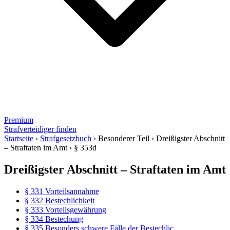
Premium
Strafverteidiger finden
Startseite
›
Strafgesetzbuch
›
Besonderer Teil
›
Dreißigster Abschnitt
– Straftaten im Amt
›
§ 353d
Dreißigster Abschnitt – Straftaten im Amt
§ 331 Vorteilsannahme
§ 332 Bestechlichkeit
§ 333 Vorteilsgewährung
§ 334 Bestechung
§ 335 Besonders schwere Fälle der Bestechlic...