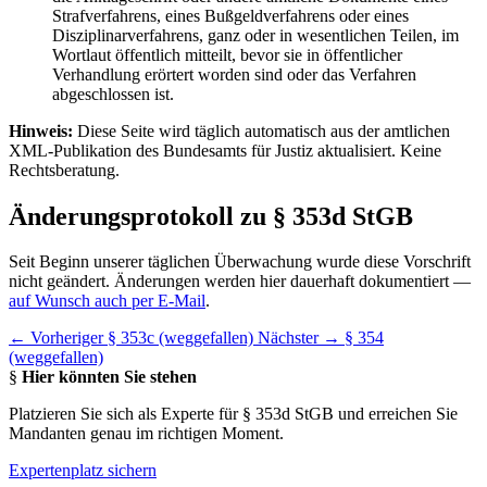
Strafverfahrens, eines Bußgeldverfahrens oder eines
Disziplinarverfahrens, ganz oder in wesentlichen Teilen, im
Wortlaut öffentlich mitteilt, bevor sie in öffentlicher
Verhandlung erörtert worden sind oder das Verfahren
abgeschlossen ist.
Hinweis:
Diese Seite wird täglich automatisch aus der amtlichen
XML-Publikation des Bundesamts für Justiz aktualisiert. Keine
Rechtsberatung.
Änderungsprotokoll zu § 353d StGB
Seit Beginn unserer täglichen Überwachung wurde diese Vorschrift
nicht geändert. Änderungen werden hier dauerhaft dokumentiert —
auf Wunsch auch per E-Mail
.
← Vorheriger
§ 353c (weggefallen)
Nächster →
§ 354
(weggefallen)
§
Hier könnten Sie stehen
Platzieren Sie sich als Experte für § 353d StGB und erreichen Sie
Mandanten genau im richtigen Moment.
Expertenplatz sichern