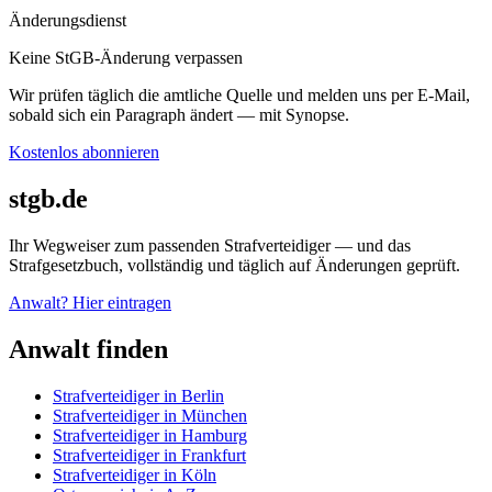
Änderungsdienst
Keine StGB-Änderung verpassen
Wir prüfen täglich die amtliche Quelle und melden uns per E-Mail,
sobald sich ein Paragraph ändert — mit Synopse.
Kostenlos abonnieren
stgb.de
Ihr Wegweiser zum passenden Strafverteidiger — und das
Strafgesetzbuch, vollständig und täglich auf Änderungen geprüft.
Anwalt? Hier eintragen
Anwalt finden
Strafverteidiger in Berlin
Strafverteidiger in München
Strafverteidiger in Hamburg
Strafverteidiger in Frankfurt
Strafverteidiger in Köln