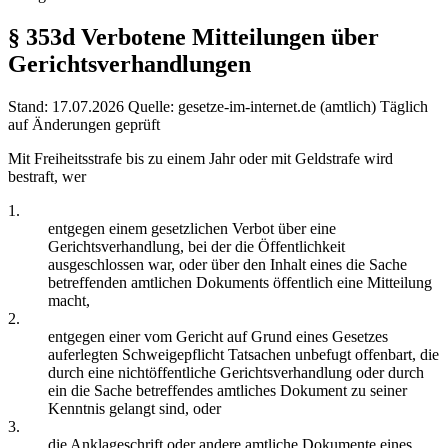
§ 353d
Verbotene Mitteilungen über
Gerichtsverhandlungen
Stand: 17.07.2026
Quelle: gesetze-im-internet.de (amtlich)
Täglich
auf Änderungen geprüft
Mit Freiheitsstrafe bis zu einem Jahr oder mit Geldstrafe wird
bestraft, wer
1.
entgegen einem gesetzlichen Verbot über eine
Gerichtsverhandlung, bei der die Öffentlichkeit
ausgeschlossen war, oder über den Inhalt eines die Sache
betreffenden amtlichen Dokuments öffentlich eine Mitteilung
macht,
2.
entgegen einer vom Gericht auf Grund eines Gesetzes
auferlegten Schweigepflicht Tatsachen unbefugt offenbart, die
durch eine nichtöffentliche Gerichtsverhandlung oder durch
ein die Sache betreffendes amtliches Dokument zu seiner
Kenntnis gelangt sind, oder
3.
die Anklageschrift oder andere amtliche Dokumente eines