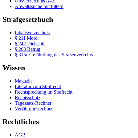
Ortsverzeichnis A–Z
Anwaltssuche mit Filtern
Strafgesetzbuch
Inhaltsverzeichnis
§ 211 Mord
§ 242 Diebstahl
§ 263 Betrug
§ 315c Gefährdung des Straßenverkehrs
Wissen
Magazin
Literatur zum Strafrecht
Rechtsprechung im Strafrecht
Rechtsschutz
Tagessatz-Rechner
Verjährungsrechner
Rechtliches
AGB