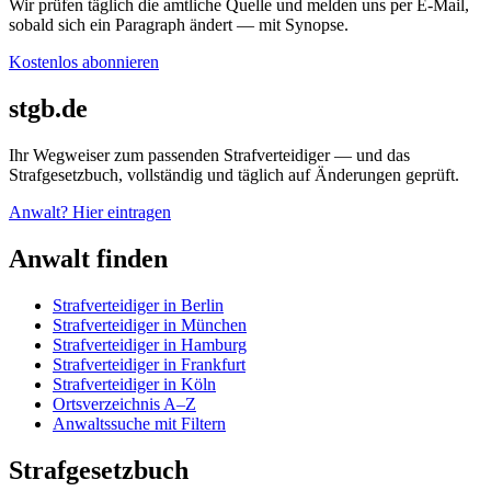
Wir prüfen täglich die amtliche Quelle und melden uns per E-Mail,
sobald sich ein Paragraph ändert — mit Synopse.
Kostenlos abonnieren
stgb.de
Ihr Wegweiser zum passenden Strafverteidiger — und das
Strafgesetzbuch, vollständig und täglich auf Änderungen geprüft.
Anwalt? Hier eintragen
Anwalt finden
Strafverteidiger in Berlin
Strafverteidiger in München
Strafverteidiger in Hamburg
Strafverteidiger in Frankfurt
Strafverteidiger in Köln
Ortsverzeichnis A–Z
Anwaltssuche mit Filtern
Strafgesetzbuch