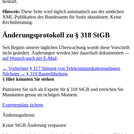
bestraft.
Hinweis:
Diese Seite wird täglich automatisch aus der amtlichen
XML-Publikation des Bundesamts für Justiz aktualisiert. Keine
Rechtsberatung.
Änderungsprotokoll zu § 318 StGB
Seit Beginn unserer täglichen Überwachung wurde diese Vorschrift
nicht geändert. Änderungen werden hier dauerhaft dokumentiert —
auf Wunsch auch per E-Mail
.
← Vorheriger
§ 317 Störung von Telekommunikationsanlagen
Nächster →
§ 319 Baugefährdung
§
Hier könnten Sie stehen
Platzieren Sie sich als Experte für § 318 StGB und erreichen Sie
Mandanten genau im richtigen Moment.
Expertenplatz sichern
Änderungsdienst
Keine StGB-Änderung verpassen