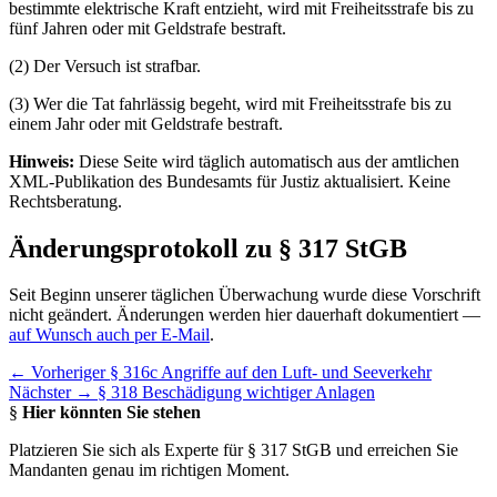
bestimmte elektrische Kraft entzieht, wird mit Freiheitsstrafe bis zu
fünf Jahren oder mit Geldstrafe bestraft.
(2) Der Versuch ist strafbar.
(3) Wer die Tat fahrlässig begeht, wird mit Freiheitsstrafe bis zu
einem Jahr oder mit Geldstrafe bestraft.
Hinweis:
Diese Seite wird täglich automatisch aus der amtlichen
XML-Publikation des Bundesamts für Justiz aktualisiert. Keine
Rechtsberatung.
Änderungsprotokoll zu § 317 StGB
Seit Beginn unserer täglichen Überwachung wurde diese Vorschrift
nicht geändert. Änderungen werden hier dauerhaft dokumentiert —
auf Wunsch auch per E-Mail
.
← Vorheriger
§ 316c Angriffe auf den Luft- und Seeverkehr
Nächster →
§ 318 Beschädigung wichtiger Anlagen
§
Hier könnten Sie stehen
Platzieren Sie sich als Experte für § 317 StGB und erreichen Sie
Mandanten genau im richtigen Moment.