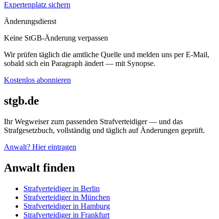
Expertenplatz sichern
Änderungsdienst
Keine StGB-Änderung verpassen
Wir prüfen täglich die amtliche Quelle und melden uns per E-Mail,
sobald sich ein Paragraph ändert — mit Synopse.
Kostenlos abonnieren
stgb.de
Ihr Wegweiser zum passenden Strafverteidiger — und das
Strafgesetzbuch, vollständig und täglich auf Änderungen geprüft.
Anwalt? Hier eintragen
Anwalt finden
Strafverteidiger in Berlin
Strafverteidiger in München
Strafverteidiger in Hamburg
Strafverteidiger in Frankfurt