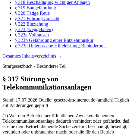
§ 318 Beschädigung wichtiger Anlagen
§ 319 Baugefährdung
§ 320 Tätige Reue
§ 321 Führungsaufsicht
§ 322 Einziehung
§ 323 (weggefallen)
§ 323a Vollrausch
§ 323b Gefährdung einer Entziehungskur
§ 323c Unterlassene Hilfeleistung; Behinderun...
Gesamtes Inhaltsverzeichnis →
Strafgesetzbuch · Besonderer Teil
§ 317
Störung von
Telekommunikationsanlagen
Stand: 17.07.2026
Quelle: gesetze-im-internet.de (amtlich)
Täglich
auf Änderungen geprüft
(1) Wer den Betrieb einer öffentlichen Zwecken dienenden
Telekommunikationsanlage dadurch verhindert oder gefährdet, daß
er eine dem Betrieb dienende Sache zerstört, beschädigt, beseitigt,
verändert oder unbrauchbar macht oder die für den Betrieb