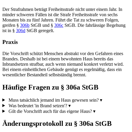
Der Strafrahmen beträgt Freiheitsstrafe nicht unter einem Jahr. In
minder schweren Fällen ist die Strafe Freiheitsstrafe von sechs
Monaten bis zu fünf Jahren. Führt die Tat zu schweren Folgen,
greifen §
306b
StGB und §
306c
StGB. Die fahrlässige Begehung
ist in §
306d
StGB geregelt.
Praxis
Die Vorschrift schützt Menschen abstrakt vor den Gefahren eines
Brandes. Deshalb ist bei einem bewohnten Haus bereits das
Inbrandsetzen strafbar, auch wenn niemand konkret verletzt wird.
Bei einem einheitlichen Gebäude genügt es regelmäßig, dass ein
wesentlicher Bestandteil selbstständig brennt.
Häufige Fragen zu § 306a StGB
Muss tatsächlich jemand im Haus gewesen sein?
▾
Was bedeutet 'in Brand setzen'?
▾
Gilt die Vorschrift auch für das eigene Haus?
▾
Änderungsprotokoll zu § 306a StGB