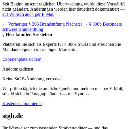
Seit Beginn unserer täglichen Überwachung wurde diese Vorschrift
nicht geändert. Änderungen werden hier dauerhaft dokumentiert —
auf Wunsch auch per E-Mail
.
← Vorheriger
§ 306 Brandstiftung
Nächster →
§ 306b Besonders
schwere Brandstiftung
§
Hier könnten Sie stehen
Platzieren Sie sich als Experte für § 306a StGB und erreichen Sie
Mandanten genau im richtigen Moment.
Expertenplatz sichern
Änderungsdienst
Keine StGB-Änderung verpassen
Wir prüfen täglich die amtliche Quelle und melden uns per E-Mail,
sobald sich ein Paragraph ändert — mit Synopse.
Kostenlos abonnieren
stgb.de
Ihr Wegweiser zum passenden Strafverteidiger — und das