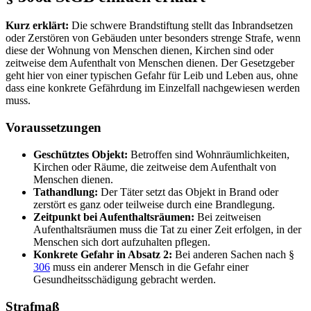
Kurz erklärt:
Die schwere Brandstiftung stellt das Inbrandsetzen
oder Zerstören von Gebäuden unter besonders strenge Strafe, wenn
diese der Wohnung von Menschen dienen, Kirchen sind oder
zeitweise dem Aufenthalt von Menschen dienen. Der Gesetzgeber
geht hier von einer typischen Gefahr für Leib und Leben aus, ohne
dass eine konkrete Gefährdung im Einzelfall nachgewiesen werden
muss.
Voraussetzungen
Geschütztes Objekt:
Betroffen sind Wohnräumlichkeiten,
Kirchen oder Räume, die zeitweise dem Aufenthalt von
Menschen dienen.
Tathandlung:
Der Täter setzt das Objekt in Brand oder
zerstört es ganz oder teilweise durch eine Brandlegung.
Zeitpunkt bei Aufenthaltsräumen:
Bei zeitweisen
Aufenthaltsräumen muss die Tat zu einer Zeit erfolgen, in der
Menschen sich dort aufzuhalten pflegen.
Konkrete Gefahr in Absatz 2:
Bei anderen Sachen nach §
306
muss ein anderer Mensch in die Gefahr einer
Gesundheitsschädigung gebracht werden.
Strafmaß