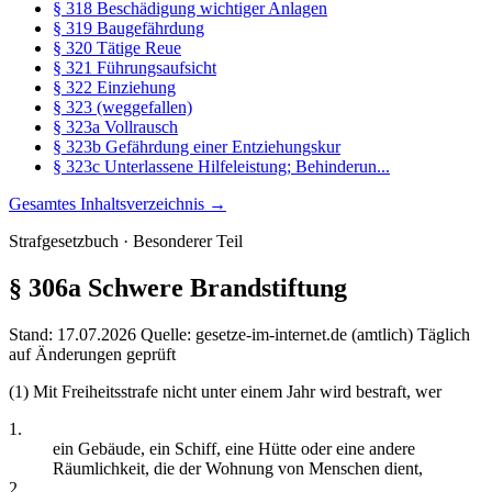
§ 318 Beschädigung wichtiger Anlagen
§ 319 Baugefährdung
§ 320 Tätige Reue
§ 321 Führungsaufsicht
§ 322 Einziehung
§ 323 (weggefallen)
§ 323a Vollrausch
§ 323b Gefährdung einer Entziehungskur
§ 323c Unterlassene Hilfeleistung; Behinderun...
Gesamtes Inhaltsverzeichnis →
Strafgesetzbuch · Besonderer Teil
§ 306a
Schwere Brandstiftung
Stand: 17.07.2026
Quelle: gesetze-im-internet.de (amtlich)
Täglich
auf Änderungen geprüft
(1) Mit Freiheitsstrafe nicht unter einem Jahr wird bestraft, wer
1.
ein Gebäude, ein Schiff, eine Hütte oder eine andere
Räumlichkeit, die der Wohnung von Menschen dient,
2.