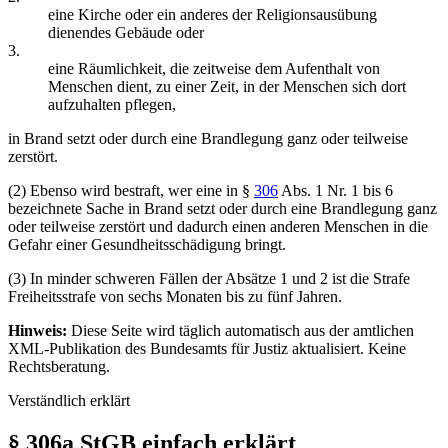
eine Kirche oder ein anderes der Religionsausübung
dienendes Gebäude oder
3.
eine Räumlichkeit, die zeitweise dem Aufenthalt von
Menschen dient, zu einer Zeit, in der Menschen sich dort
aufzuhalten pflegen,
in Brand setzt oder durch eine Brandlegung ganz oder teilweise
zerstört.
(2) Ebenso wird bestraft, wer eine in §
306
Abs. 1 Nr. 1 bis 6
bezeichnete Sache in Brand setzt oder durch eine Brandlegung ganz
oder teilweise zerstört und dadurch einen anderen Menschen in die
Gefahr einer Gesundheitsschädigung bringt.
(3) In minder schweren Fällen der Absätze 1 und 2 ist die Strafe
Freiheitsstrafe von sechs Monaten bis zu fünf Jahren.
Hinweis:
Diese Seite wird täglich automatisch aus der amtlichen
XML-Publikation des Bundesamts für Justiz aktualisiert. Keine
Rechtsberatung.
Verständlich erklärt
§ 306a StGB einfach erklärt