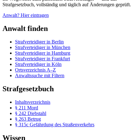
Strafgesetzbuch, vollständig und täglich auf Änderungen geprüft.
Anwalt? Hier eintragen
Anwalt finden
Strafverteidiger in Berlin
Strafverteidiger in München
Strafverteidiger in Hamburg
Strafverteidiger in Frankfurt
Strafverteidiger in Köln
Ortsverzeichnis A–Z
Anwaltssuche mit Filtern
Strafgesetzbuch
Inhaltsverzeichnis
§ 211 Mord
§ 242 Diebstahl
§ 263 Betrug
§ 315c Gefährdung des Straßenverkehrs
Wissen