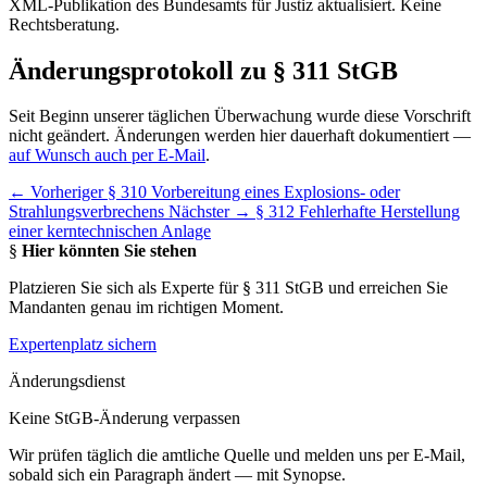
XML-Publikation des Bundesamts für Justiz aktualisiert. Keine
Rechtsberatung.
Änderungsprotokoll zu § 311 StGB
Seit Beginn unserer täglichen Überwachung wurde diese Vorschrift
nicht geändert. Änderungen werden hier dauerhaft dokumentiert —
auf Wunsch auch per E-Mail
.
← Vorheriger
§ 310 Vorbereitung eines Explosions- oder
Strahlungsverbrechens
Nächster →
§ 312 Fehlerhafte Herstellung
einer kerntechnischen Anlage
§
Hier könnten Sie stehen
Platzieren Sie sich als Experte für § 311 StGB und erreichen Sie
Mandanten genau im richtigen Moment.
Expertenplatz sichern
Änderungsdienst
Keine StGB-Änderung verpassen
Wir prüfen täglich die amtliche Quelle und melden uns per E-Mail,
sobald sich ein Paragraph ändert — mit Synopse.