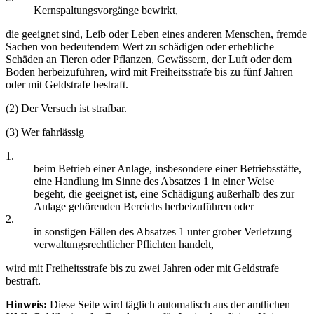
Kernspaltungsvorgänge bewirkt,
die geeignet sind, Leib oder Leben eines anderen Menschen, fremde
Sachen von bedeutendem Wert zu schädigen oder erhebliche
Schäden an Tieren oder Pflanzen, Gewässern, der Luft oder dem
Boden herbeizuführen, wird mit Freiheitsstrafe bis zu fünf Jahren
oder mit Geldstrafe bestraft.
(2) Der Versuch ist strafbar.
(3) Wer fahrlässig
1.
beim Betrieb einer Anlage, insbesondere einer Betriebsstätte,
eine Handlung im Sinne des Absatzes 1 in einer Weise
begeht, die geeignet ist, eine Schädigung außerhalb des zur
Anlage gehörenden Bereichs herbeizuführen oder
2.
in sonstigen Fällen des Absatzes 1 unter grober Verletzung
verwaltungsrechtlicher Pflichten handelt,
wird mit Freiheitsstrafe bis zu zwei Jahren oder mit Geldstrafe
bestraft.
Hinweis:
Diese Seite wird täglich automatisch aus der amtlichen