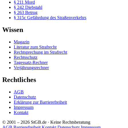
§ 211 Mord
§ 242 Diebstahl
§ 263 Betrug
§ 315c Gefährdung des Straßenverkehrs
Wissen
Magazin
Literatur zum Strafrecht
Rechtsprechung im Strafrecht
Rechtsschutz
Tagessatz-Rechner
Verjährungsrechner
Rechtliches
AGB
Datenschutz
Erklärung zur Barrierefreiheit
Impressum
Kontakt
© 2001 – 2026 StGB.de · Keine Rechtsberatung
AGB
Barrierefreiheit
Kontakt
Datenschutz
Impressum