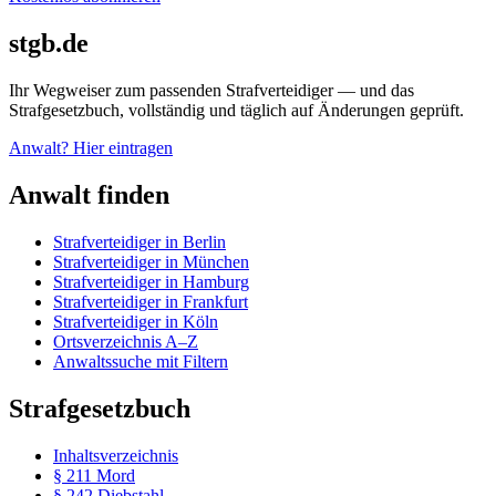
stgb.de
Ihr Wegweiser zum passenden Strafverteidiger — und das
Strafgesetzbuch, vollständig und täglich auf Änderungen geprüft.
Anwalt? Hier eintragen
Anwalt finden
Strafverteidiger in Berlin
Strafverteidiger in München
Strafverteidiger in Hamburg
Strafverteidiger in Frankfurt
Strafverteidiger in Köln
Ortsverzeichnis A–Z
Anwaltssuche mit Filtern
Strafgesetzbuch
Inhaltsverzeichnis
§ 211 Mord
§ 242 Diebstahl