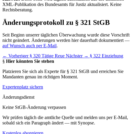
XML-Publikation des Bundesamts für Justiz aktualisiert. Keine
Rechtsberatung.
Änderungsprotokoll zu § 321 StGB
Seit Beginn unserer täglichen Überwachung wurde diese Vorschrift
nicht geändert. Änderungen werden hier dauerhaft dokumentiert —
auf Wunsch auch per E-Mail
.
← Vorheriger
§ 320 Tätige Reue
Nächster →
§ 322 Einziehung
§
Hier könnten Sie stehen
Platzieren Sie sich als Experte für § 321 StGB und erreichen Sie
Mandanten genau im richtigen Moment.
Expertenplatz sichern
Änderungsdienst
Keine StGB-Änderung verpassen
Wir prüfen täglich die amtliche Quelle und melden uns per E-Mail,
sobald sich ein Paragraph ändert — mit Synopse.
Kostenlos abonnieren