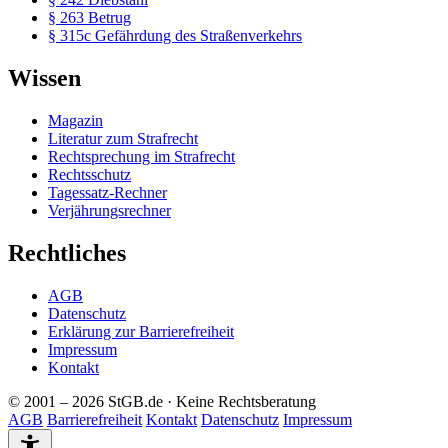
§ 263 Betrug
§ 315c Gefährdung des Straßenverkehrs
Wissen
Magazin
Literatur zum Strafrecht
Rechtsprechung im Strafrecht
Rechtsschutz
Tagessatz-Rechner
Verjährungsrechner
Rechtliches
AGB
Datenschutz
Erklärung zur Barrierefreiheit
Impressum
Kontakt
© 2001 – 2026 StGB.de · Keine Rechtsberatung
AGB
Barrierefreiheit
Kontakt
Datenschutz
Impressum