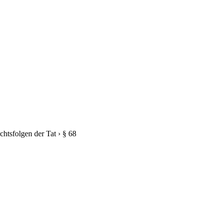
chtsfolgen der Tat
›
§ 68