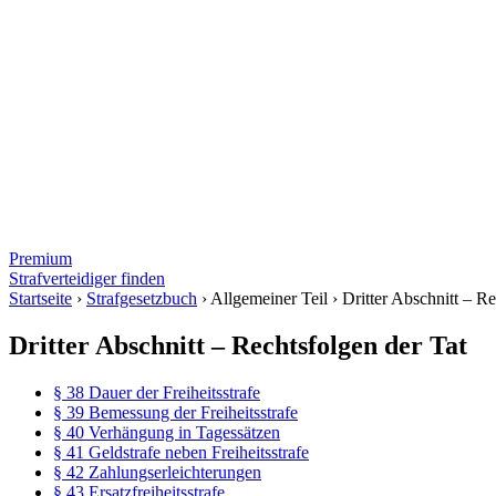
Premium
Strafverteidiger finden
Startseite
›
Strafgesetzbuch
›
Allgemeiner Teil
›
Dritter Abschnitt – Re
Dritter Abschnitt – Rechtsfolgen der Tat
§ 38 Dauer der Freiheitsstrafe
§ 39 Bemessung der Freiheitsstrafe
§ 40 Verhängung in Tagessätzen
§ 41 Geldstrafe neben Freiheitsstrafe
§ 42 Zahlungserleichterungen
§ 43 Ersatzfreiheitsstrafe