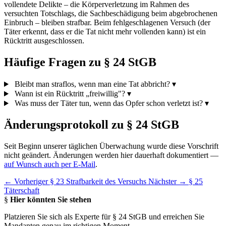
vollendete Delikte – die Körperverletzung im Rahmen des
versuchten Totschlags, die Sachbeschädigung beim abgebrochenen
Einbruch – bleiben strafbar. Beim fehlgeschlagenen Versuch (der
Täter erkennt, dass er die Tat nicht mehr vollenden kann) ist ein
Rücktritt ausgeschlossen.
Häufige Fragen zu § 24 StGB
Bleibt man straflos, wenn man eine Tat abbricht?
▾
Wann ist ein Rücktritt „freiwillig"?
▾
Was muss der Täter tun, wenn das Opfer schon verletzt ist?
▾
Änderungsprotokoll zu § 24 StGB
Seit Beginn unserer täglichen Überwachung wurde diese Vorschrift
nicht geändert. Änderungen werden hier dauerhaft dokumentiert —
auf Wunsch auch per E-Mail
.
← Vorheriger
§ 23 Strafbarkeit des Versuchs
Nächster →
§ 25
Täterschaft
§
Hier könnten Sie stehen
Platzieren Sie sich als Experte für § 24 StGB und erreichen Sie
Mandanten genau im richtigen Moment.