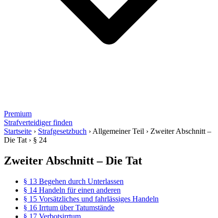
Premium
Strafverteidiger finden
Startseite
›
Strafgesetzbuch
›
Allgemeiner Teil
›
Zweiter Abschnitt –
Die Tat
›
§ 24
Zweiter Abschnitt – Die Tat
§ 13 Begehen durch Unterlassen
§ 14 Handeln für einen anderen
§ 15 Vorsätzliches und fahrlässiges Handeln
§ 16 Irrtum über Tatumstände
§ 17 Verbotsirrtum