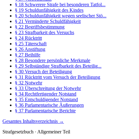
§ 18 Schwerere Strafe bei besonderen Tatfol...
§ 19 Schuldunfähigkeit des Kindes
§ 20 Schuldunfähigkeit wegen seelischer Stö...
§ 21 Verminderte Schuldfähigkeit
§ 22 Begriffsbestimmung
§ 23 Strafbarkeit des Versuchs
§ 24 Rücktritt
§ 25 Täterschaft
§ 26 Anstiftung
§ 27 Beihilfe
§ 28 Besondere persönliche Merkmale
§ 29 Selbständige Strafbarkeit des Beteilig...
§ 30 Versuch der Beteiligung
§ 31 Rücktritt vom Versuch der Beteiligung
§ 32 Notwehr
§ 33 Überschreitung der Notwehr
§ 34 Rechtfertigender Notstand
§ 35 Entschuldigender Notstand
§ 36 Parlamentarische Äußerungen
§ 37 Parlamentarische Berichte
Gesamtes Inhaltsverzeichnis →
Strafgesetzbuch · Allgemeiner Teil