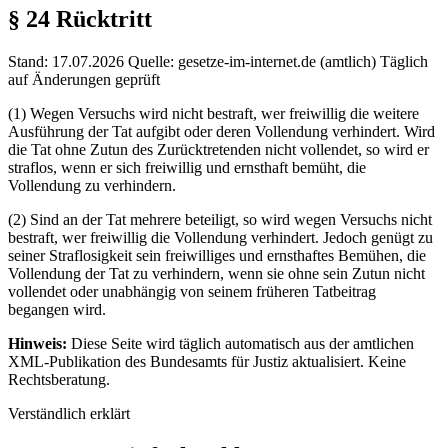
§ 24
Rücktritt
Stand: 17.07.2026
Quelle: gesetze-im-internet.de (amtlich)
Täglich
auf Änderungen geprüft
(1) Wegen Versuchs wird nicht bestraft, wer freiwillig die weitere
Ausführung der Tat aufgibt oder deren Vollendung verhindert. Wird
die Tat ohne Zutun des Zurücktretenden nicht vollendet, so wird er
straflos, wenn er sich freiwillig und ernsthaft bemüht, die
Vollendung zu verhindern.
(2) Sind an der Tat mehrere beteiligt, so wird wegen Versuchs nicht
bestraft, wer freiwillig die Vollendung verhindert. Jedoch genügt zu
seiner Straflosigkeit sein freiwilliges und ernsthaftes Bemühen, die
Vollendung der Tat zu verhindern, wenn sie ohne sein Zutun nicht
vollendet oder unabhängig von seinem früheren Tatbeitrag
begangen wird.
Hinweis:
Diese Seite wird täglich automatisch aus der amtlichen
XML-Publikation des Bundesamts für Justiz aktualisiert. Keine
Rechtsberatung.
Verständlich erklärt