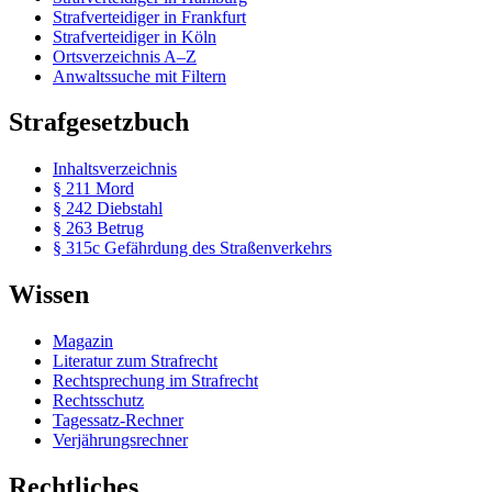
Strafverteidiger in Frankfurt
Strafverteidiger in Köln
Ortsverzeichnis A–Z
Anwaltssuche mit Filtern
Strafgesetzbuch
Inhaltsverzeichnis
§ 211 Mord
§ 242 Diebstahl
§ 263 Betrug
§ 315c Gefährdung des Straßenverkehrs
Wissen
Magazin
Literatur zum Strafrecht
Rechtsprechung im Strafrecht
Rechtsschutz
Tagessatz-Rechner
Verjährungsrechner
Rechtliches