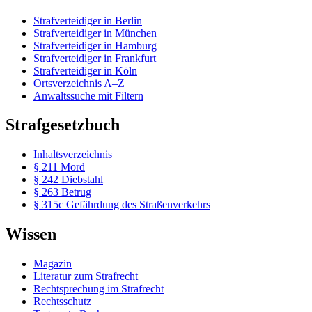
Strafverteidiger in Berlin
Strafverteidiger in München
Strafverteidiger in Hamburg
Strafverteidiger in Frankfurt
Strafverteidiger in Köln
Ortsverzeichnis A–Z
Anwaltssuche mit Filtern
Strafgesetzbuch
Inhaltsverzeichnis
§ 211 Mord
§ 242 Diebstahl
§ 263 Betrug
§ 315c Gefährdung des Straßenverkehrs
Wissen
Magazin
Literatur zum Strafrecht
Rechtsprechung im Strafrecht
Rechtsschutz