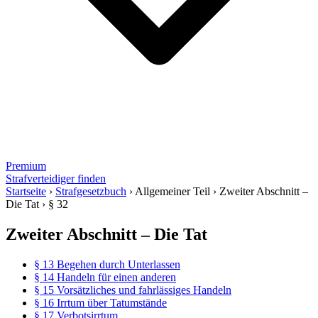
Premium
Strafverteidiger finden
Startseite
›
Strafgesetzbuch
›
Allgemeiner Teil
›
Zweiter Abschnitt –
Die Tat
›
§ 32
Zweiter Abschnitt – Die Tat
§ 13 Begehen durch Unterlassen
§ 14 Handeln für einen anderen
§ 15 Vorsätzliches und fahrlässiges Handeln
§ 16 Irrtum über Tatumstände
§ 17 Verbotsirrtum