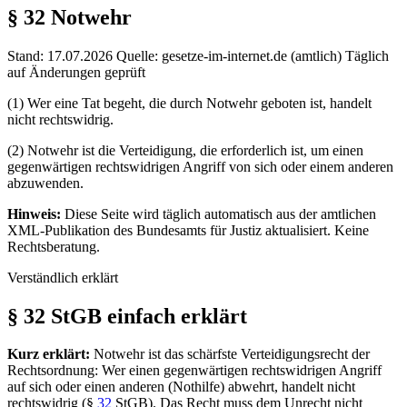
§ 32
Notwehr
Stand: 17.07.2026
Quelle: gesetze-im-internet.de (amtlich)
Täglich
auf Änderungen geprüft
(1) Wer eine Tat begeht, die durch Notwehr geboten ist, handelt
nicht rechtswidrig.
(2) Notwehr ist die Verteidigung, die erforderlich ist, um einen
gegenwärtigen rechtswidrigen Angriff von sich oder einem anderen
abzuwenden.
Hinweis:
Diese Seite wird täglich automatisch aus der amtlichen
XML-Publikation des Bundesamts für Justiz aktualisiert. Keine
Rechtsberatung.
Verständlich erklärt
§ 32 StGB einfach erklärt
Kurz erklärt:
Notwehr ist das schärfste Verteidigungsrecht der
Rechtsordnung: Wer einen gegenwärtigen rechtswidrigen Angriff
auf sich oder einen anderen (Nothilfe) abwehrt, handelt nicht
rechtswidrig (§
32
StGB). Das Recht muss dem Unrecht nicht