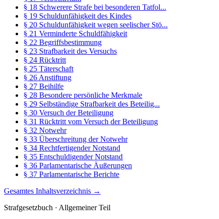
§ 18 Schwerere Strafe bei besonderen Tatfol...
§ 19 Schuldunfähigkeit des Kindes
§ 20 Schuldunfähigkeit wegen seelischer Stö...
§ 21 Verminderte Schuldfähigkeit
§ 22 Begriffsbestimmung
§ 23 Strafbarkeit des Versuchs
§ 24 Rücktritt
§ 25 Täterschaft
§ 26 Anstiftung
§ 27 Beihilfe
§ 28 Besondere persönliche Merkmale
§ 29 Selbständige Strafbarkeit des Beteilig...
§ 30 Versuch der Beteiligung
§ 31 Rücktritt vom Versuch der Beteiligung
§ 32 Notwehr
§ 33 Überschreitung der Notwehr
§ 34 Rechtfertigender Notstand
§ 35 Entschuldigender Notstand
§ 36 Parlamentarische Äußerungen
§ 37 Parlamentarische Berichte
Gesamtes Inhaltsverzeichnis →
Strafgesetzbuch · Allgemeiner Teil