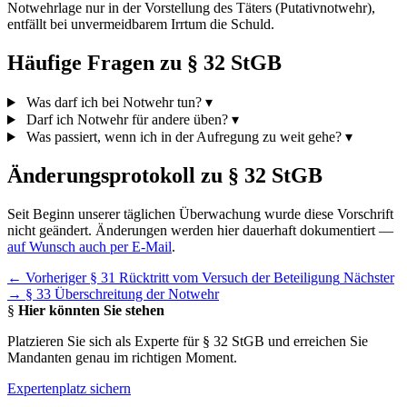
Notwehrlage nur in der Vorstellung des Täters (Putativnotwehr),
entfällt bei unvermeidbarem Irrtum die Schuld.
Häufige Fragen zu § 32 StGB
Was darf ich bei Notwehr tun?
▾
Darf ich Notwehr für andere üben?
▾
Was passiert, wenn ich in der Aufregung zu weit gehe?
▾
Änderungsprotokoll zu § 32 StGB
Seit Beginn unserer täglichen Überwachung wurde diese Vorschrift
nicht geändert. Änderungen werden hier dauerhaft dokumentiert —
auf Wunsch auch per E-Mail
.
← Vorheriger
§ 31 Rücktritt vom Versuch der Beteiligung
Nächster
→
§ 33 Überschreitung der Notwehr
§
Hier könnten Sie stehen
Platzieren Sie sich als Experte für § 32 StGB und erreichen Sie
Mandanten genau im richtigen Moment.
Expertenplatz sichern