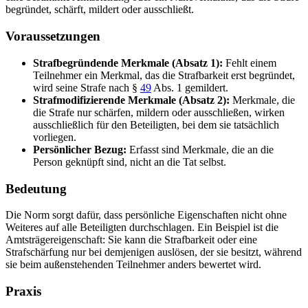
begründet, schärft, mildert oder ausschließt.
Voraussetzungen
Strafbegründende Merkmale (Absatz 1):
Fehlt einem
Teilnehmer ein Merkmal, das die Strafbarkeit erst begründet,
wird seine Strafe nach §
49
Abs. 1 gemildert.
Strafmodifizierende Merkmale (Absatz 2):
Merkmale, die
die Strafe nur schärfen, mildern oder ausschließen, wirken
ausschließlich für den Beteiligten, bei dem sie tatsächlich
vorliegen.
Persönlicher Bezug:
Erfasst sind Merkmale, die an die
Person geknüpft sind, nicht an die Tat selbst.
Bedeutung
Die Norm sorgt dafür, dass persönliche Eigenschaften nicht ohne
Weiteres auf alle Beteiligten durchschlagen. Ein Beispiel ist die
Amtsträgereigenschaft: Sie kann die Strafbarkeit oder eine
Strafschärfung nur bei demjenigen auslösen, der sie besitzt, während
sie beim außenstehenden Teilnehmer anders bewertet wird.
Praxis