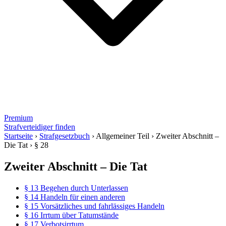
Premium
Strafverteidiger finden
Startseite
›
Strafgesetzbuch
›
Allgemeiner Teil
›
Zweiter Abschnitt –
Die Tat
›
§ 28
Zweiter Abschnitt – Die Tat
§ 13 Begehen durch Unterlassen
§ 14 Handeln für einen anderen
§ 15 Vorsätzliches und fahrlässiges Handeln
§ 16 Irrtum über Tatumstände
§ 17 Verbotsirrtum