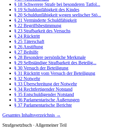
§ 18 Schwerere Strafe bei besonderen Tatfol...
§ 19 Schuldunfähigkeit des Kindes
§ 20 Schuldunfähigkeit wegen seelischer Stö...
§ 21 Verminderte Schuldfähigkeit
§ 22 Begriffsbestimmung
§ 23 Strafbarkeit des Versuchs
§ 24 Rücktritt
§ 25 Täterschaft
§ 26 Anstiftung
§ 27 Beihilfe
§ 28 Besondere persönliche Merkmale
§ 29 Selbständige Strafbarkeit des Beteilig...
§ 30 Versuch der Beteiligung
§ 31 Rücktritt vom Versuch der Beteiligung
§ 32 Notwehr
§ 33 Überschreitung der Notwehr
§ 34 Rechtfertigender Notstand
§ 35 Entschuldigender Notstand
§ 36 Parlamentarische Äußerungen
§ 37 Parlamentarische Berichte
Gesamtes Inhaltsverzeichnis →
Strafgesetzbuch · Allgemeiner Teil