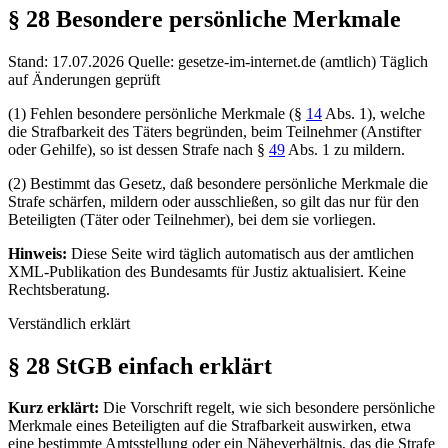
§ 28
Besondere persönliche Merkmale
Stand: 17.07.2026
Quelle: gesetze-im-internet.de (amtlich)
Täglich
auf Änderungen geprüft
(1) Fehlen besondere persönliche Merkmale (§
14
Abs. 1), welche
die Strafbarkeit des Täters begründen, beim Teilnehmer (Anstifter
oder Gehilfe), so ist dessen Strafe nach §
49
Abs. 1 zu mildern.
(2) Bestimmt das Gesetz, daß besondere persönliche Merkmale die
Strafe schärfen, mildern oder ausschließen, so gilt das nur für den
Beteiligten (Täter oder Teilnehmer), bei dem sie vorliegen.
Hinweis:
Diese Seite wird täglich automatisch aus der amtlichen
XML-Publikation des Bundesamts für Justiz aktualisiert. Keine
Rechtsberatung.
Verständlich erklärt
§ 28 StGB einfach erklärt
Kurz erklärt:
Die Vorschrift regelt, wie sich besondere persönliche
Merkmale eines Beteiligten auf die Strafbarkeit auswirken, etwa
eine bestimmte Amtsstellung oder ein Näheverhältnis, das die Strafe