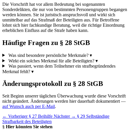
Die Vorschrift hat vor allem Bedeutung bei sogenannten
Sonderdelikten, die nur von bestimmten Personengruppen begangen
werden können. Sie ist juristisch anspruchsvoll und wirkt sich
unmittelbar auf das Strafmaß der Beteiligten aus. Für Betroffene
lohnt sich hier fachkundige Beratung, weil die richtige Einordnung
erheblichen Einfluss auf die Strafe haben kann.
Häufige Fragen zu § 28 StGB
Was sind besondere persönliche Merkmale?
▾
Wirkt ein solches Merkmal für alle Beteiligten?
▾
Was passiert, wenn dem Teilnehmer ein strafbegründendes
Merkmal fehlt?
▾
Änderungsprotokoll zu § 28 StGB
Seit Beginn unserer täglichen Überwachung wurde diese Vorschrift
nicht geändert. Änderungen werden hier dauerhaft dokumentiert —
auf Wunsch auch per E-Mail
.
← Vorheriger
§ 27 Beihilfe
Nächster →
§ 29 Selbständige
Strafbarkeit des Beteiligten
§
Hier könnten Sie stehen