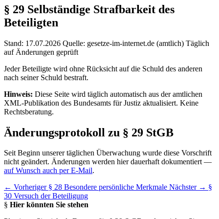
§ 29
Selbständige Strafbarkeit des
Beteiligten
Stand: 17.07.2026
Quelle: gesetze-im-internet.de (amtlich)
Täglich
auf Änderungen geprüft
Jeder Beteiligte wird ohne Rücksicht auf die Schuld des anderen
nach seiner Schuld bestraft.
Hinweis:
Diese Seite wird täglich automatisch aus der amtlichen
XML-Publikation des Bundesamts für Justiz aktualisiert. Keine
Rechtsberatung.
Änderungsprotokoll zu § 29 StGB
Seit Beginn unserer täglichen Überwachung wurde diese Vorschrift
nicht geändert. Änderungen werden hier dauerhaft dokumentiert —
auf Wunsch auch per E-Mail
.
← Vorheriger
§ 28 Besondere persönliche Merkmale
Nächster →
§
30 Versuch der Beteiligung
§
Hier könnten Sie stehen