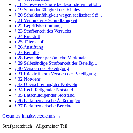
§ 18 Schwerere Strafe bei besonderen Tatfol...
§ 19 Schuldunfähigkeit des Kindes
§ 20 Schuldunfähigkeit wegen seelischer Stö...
§ 21 Verminderte Schuldfähigkeit
§ 22 Begriffsbestimmung
§ 23 Strafbarkeit des Versuchs
§ 24 Rücktritt
§ 25 Täterschaft
§ 26 Anstiftung
§ 27 Beihilfe
§ 28 Besondere persönliche Merkmale
§ 29 Selbständige Strafbarkeit des Beteilig...
§ 30 Versuch der Beteiligung
§ 31 Rücktritt vom Versuch der Beteiligung
§ 32 Notwehr
§ 33 Überschreitung der Notwehr
§ 34 Rechtfertigender Notstand
§ 35 Entschuldigender Notstand
§ 36 Parlamentarische Äußerungen
§ 37 Parlamentarische Berichte
Gesamtes Inhaltsverzeichnis →
Strafgesetzbuch · Allgemeiner Teil