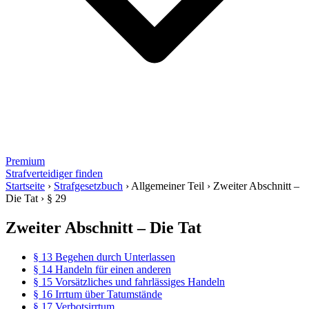
Premium
Strafverteidiger finden
Startseite
›
Strafgesetzbuch
›
Allgemeiner Teil
›
Zweiter Abschnitt –
Die Tat
›
§ 29
Zweiter Abschnitt – Die Tat
§ 13 Begehen durch Unterlassen
§ 14 Handeln für einen anderen
§ 15 Vorsätzliches und fahrlässiges Handeln
§ 16 Irrtum über Tatumstände
§ 17 Verbotsirrtum